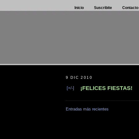
Inicio
Suscribite
Contacto
9 DIC 2010
¡FELICES FIESTAS!
[+/-]
Entradas más recientes