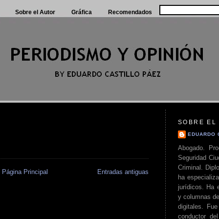
Sobre el Autor
Gráfica
Recomendados
SOBRE EL
EDUARDO 
Abogado. Pro
Seguridad Ciu
Criminal. Di
Página Principal
Entradas antiguas
ha especializa
jurídicos. Ha 
y columnas de
digitales. Fue
conductor del 