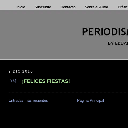
Inicio
Suscribite
Contacto
Sobre el Autor
Gráfic
9 DIC 2010
¡FELICES FIESTAS!
[+/-]
Entradas más recientes
Página Principal