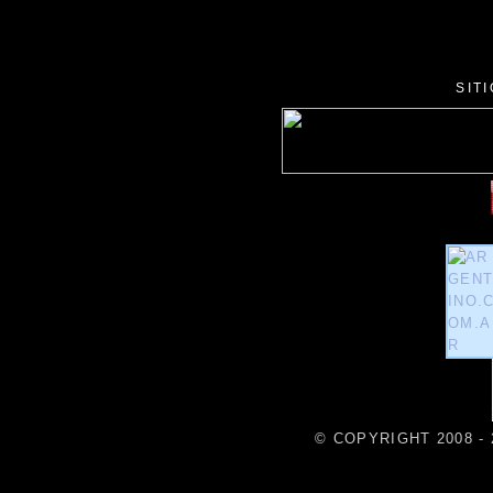
SIT
© COPYRIGHT 2008 - 