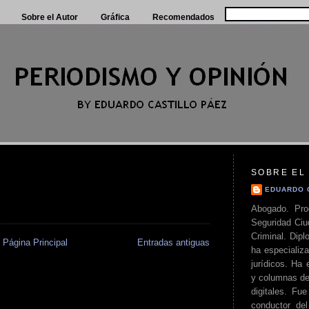
Sobre el Autor
Gráfica
Recomendados
SOBRE EL
EDUARDO 
Abogado. Pro
Seguridad Ciu
Criminal. Di
Página Principal
Entradas antiguas
ha especializa
jurídicos. Ha 
y columnas de
digitales. Fue
conductor del 