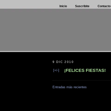
Inicio
Suscribite
Contacto
9 DIC 2010
¡FELICES FIESTAS!
[+/-]
Entradas más recientes