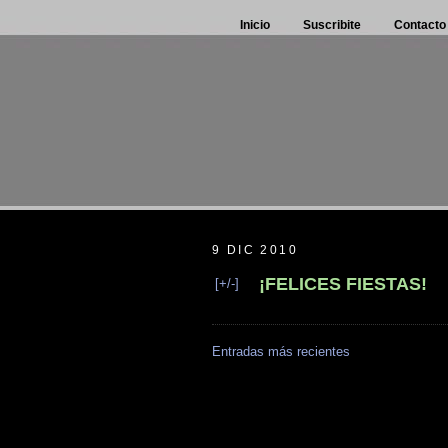
Inicio
Suscribite
Contacto
9 DIC 2010
¡FELICES FIESTAS!
[+/-]
Entradas más recientes