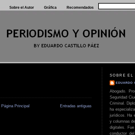
Sobre el Autor
Gráfica
Recomendados
SOBRE EL
EDUARDO 
Abogado. Pro
Seguridad Ciu
Criminal. Di
Página Principal
Entradas antiguas
ha especializa
jurídicos. Ha 
y columnas de
digitales. Fue
conductor del 