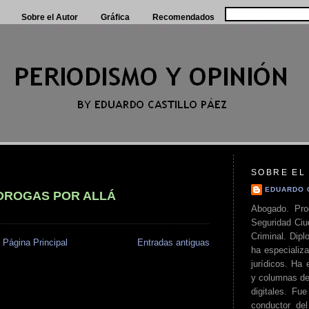
Sobre el Autor
Gráfica
Recomendados
SOBRE EL
EDUARDO 
 DROGAS POR ALLÁ
Abogado. Pro
Seguridad Ciu
Criminal. Di
Página Principal
Entradas antiguas
ha especializa
jurídicos. Ha 
y columnas de
digitales. Fue
conductor del 