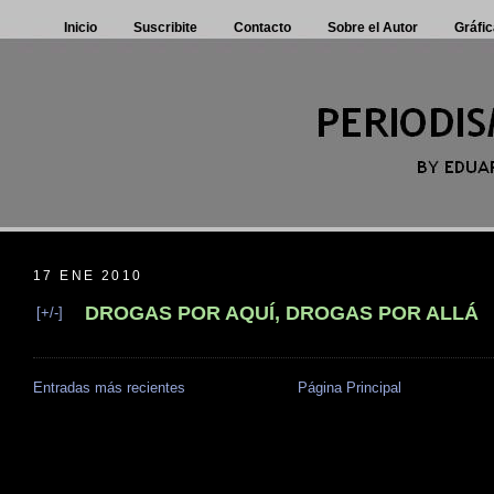
Inicio
Suscribite
Contacto
Sobre el Autor
Gráfic
17 ENE 2010
DROGAS POR AQUÍ, DROGAS POR ALLÁ
[+/-]
Entradas más recientes
Página Principal