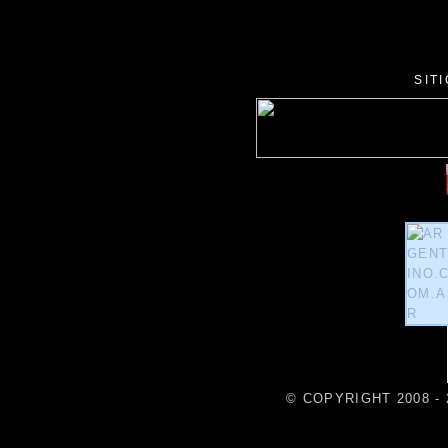
SIT
© COPYRIGHT 2008 - 