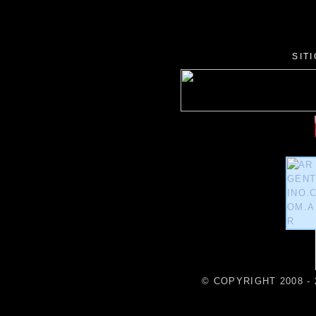
SIT
© COPYRIGHT 2008 - 