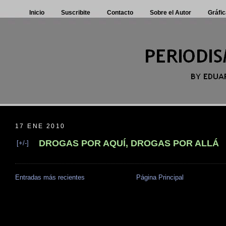
Inicio
Suscribite
Contacto
Sobre el Autor
Gráfic
17 ENE 2010
DROGAS POR AQUÍ, DROGAS POR ALLÁ
[+/-]
Entradas más recientes
Página Principal