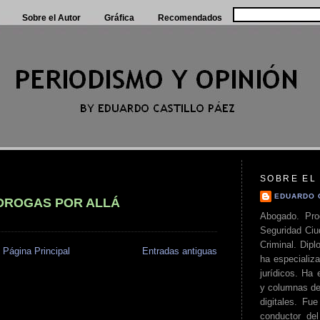
Sobre el Autor
Gráfica
Recomendados
SOBRE EL
EDUARDO 
 DROGAS POR ALLÁ
Abogado. Pro
Seguridad Ciu
Criminal. Di
Página Principal
Entradas antiguas
ha especializa
jurídicos. Ha 
y columnas de
digitales. Fue
conductor del 