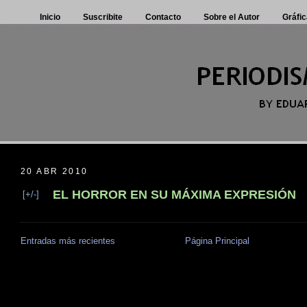
Inicio
Suscribite
Contacto
Sobre el Autor
Gráfic
20 ABR 2010
EL HORROR EN SU MÁXIMA EXPRESIÓN
[+/-]
Entradas más recientes
Página Principal