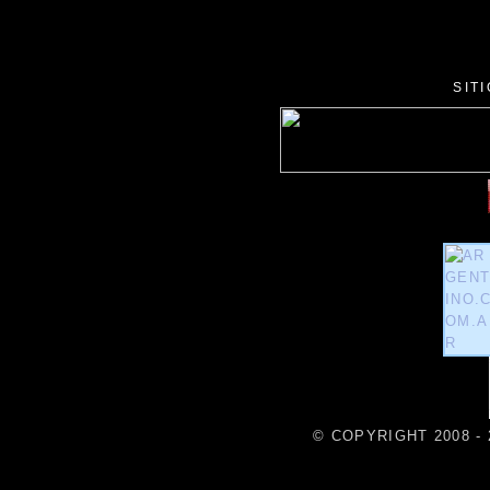
SIT
© COPYRIGHT 2008 - 