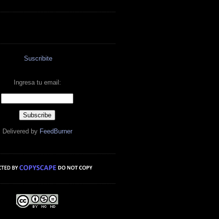
Suscribite
Ingresa tu email:
Delivered by
FeedBurner