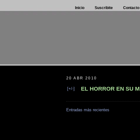
Inicio
Suscribite
Contacto
20 ABR 2010
EL HORROR EN SU M
[+/-]
Entradas más recientes