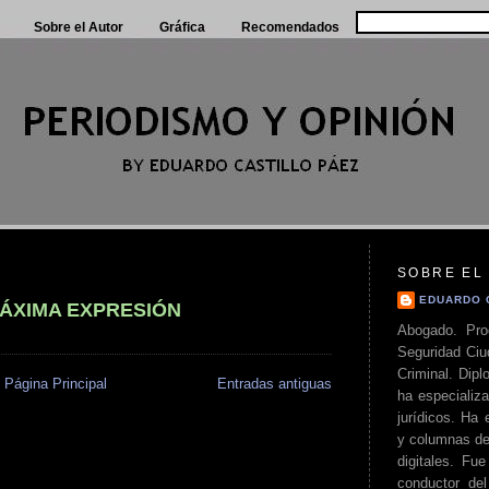
Sobre el Autor
Gráfica
Recomendados
SOBRE EL
EDUARDO 
ÁXIMA EXPRESIÓN
Abogado. Pro
Seguridad Ciu
Criminal. Di
Página Principal
Entradas antiguas
ha especializa
jurídicos. Ha 
y columnas de
digitales. Fue
conductor del 