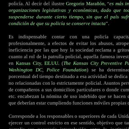
policía. Al decir del ilustre
Gregorio Marañón
, “
es más i
organizaciones legislativas y económicas, dado que to
suspenderse durante cierto tiempo, sin que el país suf
condición de que su policía se conserve intacta
”.
Es indispensable contar con una policía capac
profesionalmente, a efectos de evitar los abusos, atrope
ineficiencia por las que hoy la sociedad reclama a grito
cuanto al rol de la patrulla policial, aquella famosa inves
en
Kansas City
,
EE.UU.
(
The Kansas City Preventive Pa
Washington DC, Police Foundation
) se ha determin
porcentual del tiempo destinado a esa actividad se dedica 
no relacionadas con lo estrictamente policial. Asuntos per
de compañeros a sus domicilios particulares o donde cum
etc. encabezan la nómina de uso indebido que se hacen d
que deberían estar cumpliendo funciones móviles propias de
Corresponde a los responsables o superiores de cada Uni
ejercer un control estricto en ese sentido, objetivo que t