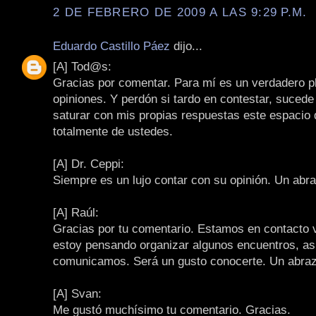
2 DE FEBRERO DE 2009 A LAS 9:29 P.M.
Eduardo Castillo Páez
dijo...
[A] Tod@s:
Gracias por comentar. Para mí es un verdadero pl
opiniones. Y perdón si tardo en contestar, sucede
saturar con mis propias respuestas este espacio
totalmente de ustedes.
[A] Dr. Ceppi:
Siempre es un lujo contar con su opinión. Un abr
[A] Raúl:
Gracias por tu comentario. Estamos en contacto 
estoy pensando organizar algunos encuentros, as
comunicamos. Será un gusto conocerte. Un abraz
[A] Svan:
Me gustó muchísimo tu comentario. Gracias.