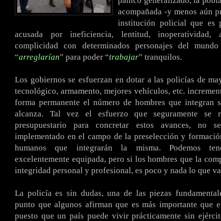
pánico generalizado, la pobla
acompañada -y menos aún pr
institución policial que es
acusada por ineficiencia, lentitud, inoperatividad,
complicidad con determinados personajes del mundo 
“
arreglarían
” para poder “
trabajar
” tranquilos.
Los gobiernos se esfuerzan en dotar a las policías de m
tecnológico, armamento, mejores vehículos, etc. increme
forma permanente el número de hombres que integran su
alcanza. Tal vez el esfuerzo que seguramente se r
presupuestario para concretar estos avances, no s
implementado en el campo de la preselección y formació
humanos que integrarán la misma. Podemos ten
excelentemente equipada, pero si los hombres que la co
integridad personal y profesional, es poco y nada lo que va
La policía es sin dudas, una de las piezas fundamental
punto que algunos afirman que es más importante que el
puesto que un país puede vivir prácticamente sin ejérci