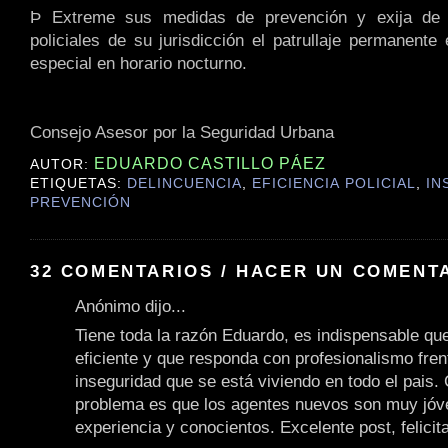
Þ Extreme sus medidas de prevención y exija de 
policiales de su jurisdicción el patrullaje permanente
especial en horario nocturno.
Consejo Asesor por la Seguridad Urbana
EDUARDO CASTILLO PÁEZ
AUTOR:
ETIQUETAS:
DELINCUENCIA
,
EFICIENCIA POLICIAL
,
IN
PREVENCIÓN
32 COMENTARIOS / HACER UN COMENT
Anónimo dijo...
Tiene toda la razón Eduardo, es indispensable que
eficiente y que responda con profesionalismo fren
inseguridad que se está viviendo en todo el pais. 
problema es que los agentes nuevos son muy jóv
experiencia y conocientos. Excelente post, felicit