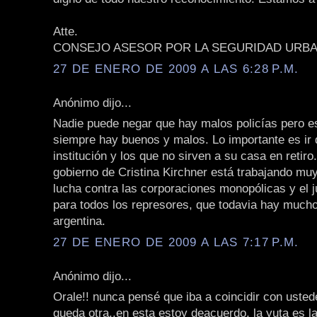
Atte.
CONSEJO ASESOR POR LA SEGURIDAD URB
27 DE ENERO DE 2009 A LAS 6:28 P.M.
Anónimo dijo...
Nadie puede negar que hay malos policías pero e
siempre hay buenos y malos. Lo importante es ir 
institución y los que no sirven a su casa en retiro
gobierno de Cristina Kirchner está trabajando muy
lucha contra las corporaciones monopólicas y el j
para todos los represores, que todavia hay muchos
argentina.
27 DE ENERO DE 2009 A LAS 7:17 P.M.
Anónimo dijo...
Orale!! nunca pensé que iba a coincidir con uste
queda otra..en esta estoy deacuerdo, la yuta es l