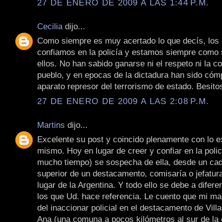
27 DE ENERO DE 2009 A LAS 1:44 P.M.
Cecilia
dijo...
Como siempre es muy acertado lo que decís, los
confiamos en la policía y estamos siempre como
ellos. No han sabido ganarse ni el respeto ni la c
pueblo, y en epocas de la dictadura han sido cómp
aparato represor del terrorismo de estado. Besito
27 DE ENERO DE 2009 A LAS 2:08 P.M.
Martins
dijo...
Excelente su post y coincido plenamente con lo e
mismo. Hoy en lugar de creer y confiar en la poli
mucho tiempo) se sospecha de ella, desde un cad
superior de un destacamento, comisaría o jefatur
lugar de la Argentina. Y todo ello se debe a difer
los que Ud. hace referencia. Le cuento que mi ma
del inaccionar policial en el destacamento de Vil
Ana (una comuna a pocos kilómetros al sur de la