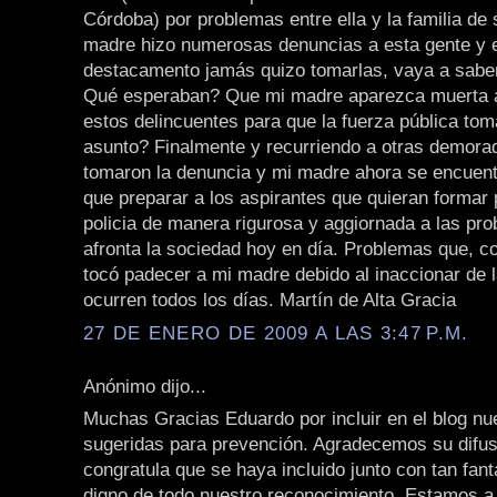
Córdoba) por problemas entre ella y la familia de
madre hizo numerosas denuncias a esta gente y el
destacamento jamás quizo tomarlas, vaya a saber
Qué esperaban? Que mi madre aparezca muerta 
estos delincuentes para que la fuerza pública tom
asunto? Finalmente y recurriendo a otras demora
tomaron la denuncia y mi madre ahora se encuent
que preparar a los aspirantes que quieran formar 
policia de manera rigurosa y aggiornada a las pr
afronta la sociedad hoy en día. Problemas que, c
tocó padecer a mi madre debido al inaccionar de la
ocurren todos los días. Martín de Alta Gracia
27 DE ENERO DE 2009 A LAS 3:47 P.M.
Anónimo dijo...
Muchas Gracias Eduardo por incluir en el blog n
sugeridas para prevención. Agradecemos su difus
congratula que se haya incluido junto con tan fantá
digno de todo nuestro reconocimiento. Estamos a 