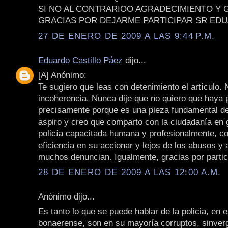
SI NO AL CONTRARIOO AGRADECIMIENTO Y 
GRACIAS POR DEJARME PARTICIPAR SR ED
27 DE ENERO DE 2009 A LAS 9:44 P.M.
Eduardo Castillo Páez
dijo...
[A] Anónimo:
Te sugiero que leas con detenimiento el artículo.
incoherencia. Nunca dije que no quiero que haya p
precisamente porque es una pieza fundamental de
aspiro y creo que comparto con la ciudadanía en 
policía capacitada humana y profesionalmente, c
eficiencia en su accionar y lejos de los abusos y 
muchos denuncian. Igualmente, gracias por partic
28 DE ENERO DE 2009 A LAS 12:00 A.M.
Anónimo dijo...
Es tanto lo que se puede hablar de la policia, en e
bonaerense, son en su mayoría corruptos, sinver