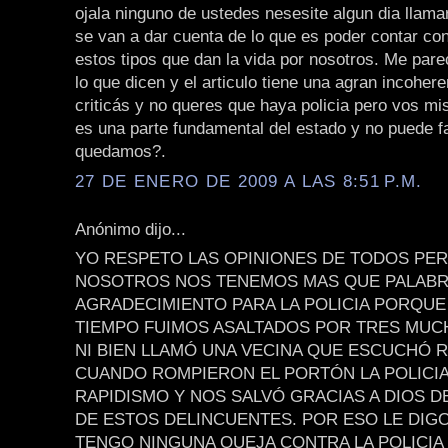
ojala ninguno de ustedes nesesite algun dia llamar
se van a dar cuenta de lo que es poder contar con 
estos tipos que dan la vida por nosotros. Me pare
lo que dicen y el articulo tiene una agran incoher
criticás y no queres que haya policia pero vos m
es una parte fundamental del estado y no puede fa
quedamos?.
27 DE ENERO DE 2009 A LAS 8:51 P.M.
Anónimo dijo...
YO RESPETO LAS OPINIONES DE TODOS PE
NOSOTROS NOS TENEMOS MAS QUE PALABR
AGRADECIMIENTO PARA LA POLICIA PORQUE
TIEMPO FUIMOS ASALTADOS POR TRES MU
NI BIEN LLAMÓ UNA VECINA QUE ESCUCHÓ 
CUANDO ROMPIERON EL PORTÓN LA POLICI
RAPIDISMO Y NOS SALVÓ GRACIAS A DIOS D
DE ESTOS DELINCUENTES. POR ESO LE DIG
TENGO NINGUNA QUEJA CONTRA LA POLICI