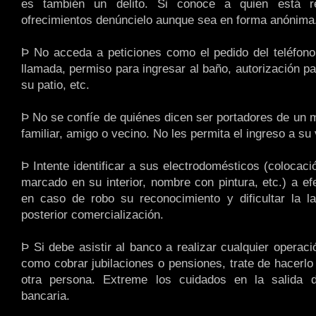
es también un delito. Si conoce a quien está re
ofrecimientos denúncielo aunque sea en forma anónima
Þ No acceda a peticiones como el pedido del teléfon
llamada, permiso para ingresar al baño, autorización p
su patio, etc.
Þ No se confíe de quiénes dicen ser portadores de un 
familiar, amigo o vecino. No les permita el ingreso a su 
Þ Intente identificar a sus electrodomésticos (colocac
marcado en su interior, nombre con pintura, etc.) a efe
en caso de robo su reconocimiento y dificultar la la
posterior comercialización.
Þ Si debe asistir al banco a realizar cualquier operac
como cobrar jubilaciones o pensiones, trate de hacerl
otra persona. Extreme los cuidados en la salida de
bancaria.