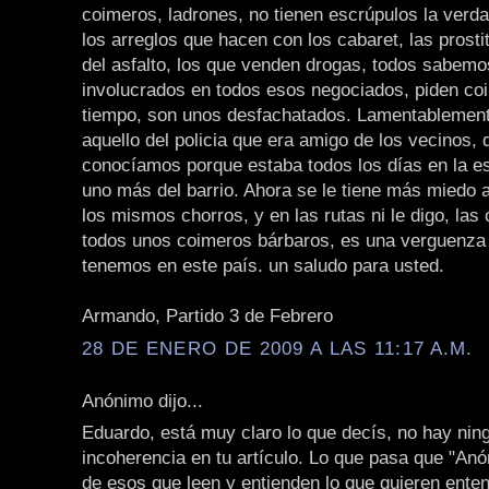
coimeros, ladrones, no tienen escrúpulos la verd
los arreglos que hacen con los cabaret, las prostit
del asfalto, los que venden drogas, todos sabemo
involucrados en todos esos negociados, piden co
tiempo, son unos desfachatados. Lamentablement
aquello del policia que era amigo de los vecinos, 
conocíamos porque estaba todos los días en la es
uno más del barrio. Ahora se le tiene más miedo a 
los mismos chorros, y en las rutas ni le digo, la
todos unos coimeros bárbaros, es una verguenza l
tenemos en este país. un saludo para usted.
Armando, Partido 3 de Febrero
28 DE ENERO DE 2009 A LAS 11:17 A.M.
Anónimo dijo...
Eduardo, está muy claro lo que decís, no hay nin
incoherencia en tu artículo. Lo que pasa que "An
de esos que leen y entienden lo que quieren ente