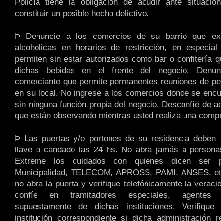
Policía tiene la obligación de acudir ante situacio
constituir un posible hecho delictivo.
Þ Denuncie a los comercios de su barrio que ex
alcohólicas en horarios de restricción, en especial
permiten sin estar autorizados como bar o confitería
dichas bebidas en el frente del negocio. Denun
comerciante que permite permanentes reuniones de pe
en su local. No ingrese a los comercios donde se enc
sin ninguna función propia del negocio. Desconfíe de a
que están observando mientras usted realiza una comp
Þ Las puertas y/o portones de su residencia deben
llave o candado las 24 hs. No abra jamás a persona
Extreme los cuidados con quienes dicen ser p
Municipalidad, TELECOM, APROSS, PAMI, ANSES, etc
no abra la puerta y verifique telefónicamente la verac
confíe en tramitadores especiales, agentes
supuestamente de dichas instituciones. Verifiqu
institución correspondiente si dicha administración