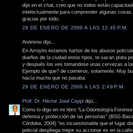
dije en el chat, creo que no todos están capacita
intelectualmente para comprender algunas cosas.
gracias por todo.
28 DE ENERO DE 2009 A LAS 12:45 P.M.
Anónimo dijo...
En Arroyito estamos hartos de los abusos policial
dueños de la ciudad estos tipos, te sacan plata p
y después los ves tomandose unas cervezas a la
Ejemplo de que? de coimeros, solamente. Muy bue
hacía mucho que no pasaba.
28 DE ENERO DE 2009 A LAS 2:49 P.M.
Prof. Dr. Héctor José Ceppi
dijo...
Como lo digo en mi libro "La Odontología Forense 
defensa y protección de las personas" (BSG Basa
Córdoba, 2004) "es incuestionable que el lugar do
policial despliega mejor su accionar es en la calle