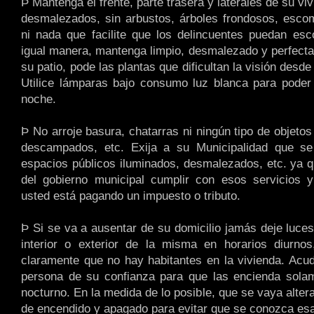
Þ Mantenga el frente, parte trasera y laterales de su vi
desmalezados, sin arbustos, árboles frondosos, esco
ni nada que facilite que los delincuentes puedan es
igual manera, mantenga limpio, desmalezado y perfect
su patio, pode las plantas que dificultan la visión desde
Utilice lámparas bajo consumo luz blanca para poder 
noche.
Þ No arroje basura, chatarras ni ningún tipo de objetos 
descampados, etc. Exija a su Municipalidad que s
espacios públicos iluminados, desmalezados, etc. ya q
del gobierno municipal cumplir con esos servicios y
usted está pagando un impuesto o tributo.
Þ Si se va a ausentar de su domicilio jamás deje luces
interior o exterior de la misma en horarios diurnos
claramente que no hay habitantes en la vivienda. Acu
persona de su confianza para que las encienda solam
nocturno. En la medida de lo posible, que se vaya alter
de encendido y apagado para evitar que se conozca esa