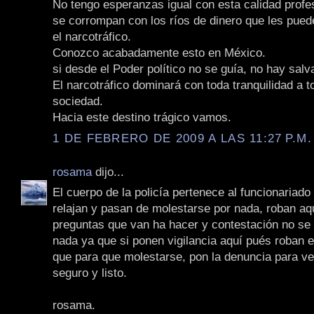
No tengo esperanzas igual con esta calidad profe
se corrompan con los ríos de dinero que les pued
el narcotráfico.
Conozco acabadamente esto en México.
si desde el Poder político no se guía, no hay salv
El narcotráfico dominará con toda tranquilidad a t
sociedad.
Hacia este destino trágico vamos.
1 DE FEBRERO DE 2009 A LAS 11:27 P.M.
rosama
dijo...
El cuerpo de la policía pertenece al funcionariado
relajan y pasan de molestarse por nada, roban aq
preguntas que van ha hacer y contestación no se
nada ya que si ponen vigilancia aquí pués roban en
que para que molestarse, pon la denuncia para ver
seguro y listo.
rosama.