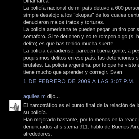
Dinamarca.
La policía nacional de mi país detuvo a 600 perso
simple desalojo a los "okupas" de los cuales cen
denuciaron malos tratos y torturas.
La policia americana te pueden pegar un tiro por s
semaforo. Si te detienen y no te rompen algo (si 
delito) es que has tenido mucha suerte.
La policia canadiense, parecen buena gente, a pe
poquisimos delitos en ese país, las detenciones 
brutales. La policia argentina, por lo que he visto
tiene mucho que aprender y corregir. Svan
1 DE FEBRERO DE 2009 A LAS 3:07 P.M.
aquiles m
dijo...
El narcotráfico es el punto final de la relación de 
su policía.
Han mejorado bastante, por lo menos en la reacci
denunciados al sistema 911, hablo de Buenos Air
alrededores.