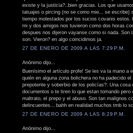
existe y la justicia?..bien gracias. Los que usamo
tatuajes o pircing (no se como mie... se escribe)
tiempo molestados por los sucios covanis estos. 
mi y dos amigos nos tuvieron como dos horas con
despues nos dijeron vayanse como si nada. Son 
son. Vieron? en algo coincidimos ja.
27 DE ENERO DE 2009 A LAS 7:29 P.M.
Anónimo dijo...
Buenísimo el artículo profe! Se les va la mano a e
quién en alguna zona bolichera no ha padecido el
prepotente y soberbio de los policías?. Una cosa 
documentos o te tiren lo que estan tomando pero o
maltrato, el prepo y el abuso. Son tan malignos 
delincuentes... bahh en realidad muchos tmb lo so
27 DE ENERO DE 2009 A LAS 8:29 P.M.
Anónimo dijo...