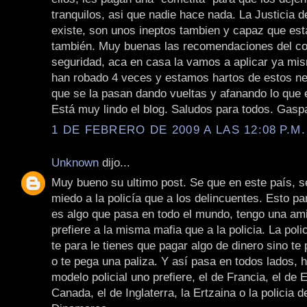
tranquilos, asi que nadie hace nada. La Justicia 
existe, son unos ineptos tambien y capaz que es
también. Muy buenas las recomendaciones del co
seguridad, aca en casa la vamos a aplicar ya mi
han robado 4 veces y estamos hartos de estos ne
que se la pasan dando vueltas y afanando lo que 
Está muy lindo el blog. Saludos para todos. Gasp
1 DE FEBRERO DE 2009 A LAS 12:08 P.M.
Unknown
dijo...
Muy bueno su ultimo post. Se que en este país, s
miedo a la policía que a los delincuentes. Esto pa
es algo que pasa en todo el mundo, tengo una am
prefiere a la misma mafia que a la policia. La pol
te para le tienes que pagar algo de dinero sino te
o te pega una paliza. Y así pasa en todos lados, 
modelo policial uno prefiere, el de Francia, el de
Canada, el de Inglaterra, la Ertzaina o la policia d