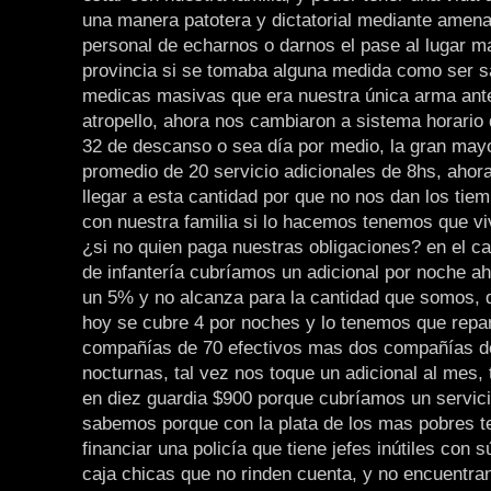
una manera patotera y dictatorial mediante amena
personal de echarnos o darnos el pase al lugar ma
provincia si se tomaba alguna medida como ser s
medicas masivas que era nuestra única arma ant
atropello, ahora nos cambiaron a sistema horario
32 de descanso o sea día por medio, la gran ma
promedio de 20 servicio adicionales de 8hs, ahor
llegar a esta cantidad por que no nos dan los tie
con nuestra familia si lo hacemos tenemos que vi
¿si no quien paga nuestras obligaciones? en el ca
de infantería cubríamos un adicional por noche ah
un 5% y no alcanza para la cantidad que somos, 
hoy se cubre 4 por noches y lo tenemos que repar
compañías de 70 efectivos mas dos compañías de
nocturnas, tal vez nos toque un adicional al mes
en diez guardia $900 porque cubríamos un servic
sabemos porque con la plata de los mas pobres 
financiar una policía que tiene jefes inútiles con 
caja chicas que no rinden cuenta, y no encuentran