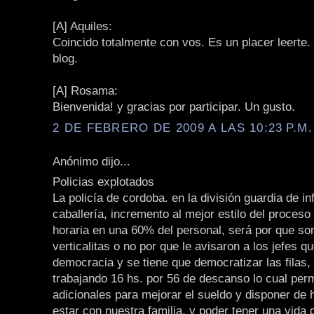
[A] Aquiles:
Coincido totalmente con vos. Es un placer leerte.
blog.
[A] Rosama:
Bienvenida! y gracias por participar. Un gusto.
2 DE FEBRERO DE 2009 A LAS 10:23 P.M.
Anónimo dijo...
Policias explotados
La policía de cordoba. en la división guardia de in
caballería, incremento al mejor estilo del proceso 
horaria en una 60% del personal, será por que so
verticalitas o no por que le avisaron a los jefes 
democracia y se tiene que democratizar las filas,
trabajando 16 hs. por 56 de descanso lo cual perm
adicionales para mejorar el sueldo y disponer de 
estar con nuestra familia, y poder tener una vida 