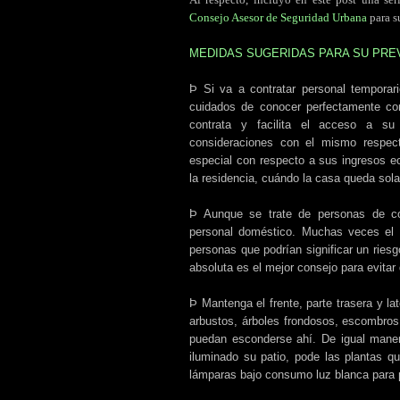
Consejo Asesor de Seguridad Urbana
para s
MEDIDAS SUGERIDAS PARA SU PRE
Þ Si va a contratar personal temporario
cuidados de conocer perfectamente con
contrata y facilita el acceso a su
consideraciones con el mismo respect
especial con respecto a sus ingresos e
la residencia, cuándo la casa queda sola
Þ Aunque se trate de personas de co
personal doméstico. Muchas veces el m
personas que podrían significar un riesg
absoluta es el mejor consejo para evitar
Þ Mantenga el frente, parte trasera y l
arbustos, árboles frondosos, escombros,
puedan esconderse ahí. De igual mane
iluminado su patio, pode las plantas que
lámparas bajo consumo luz blanca para p