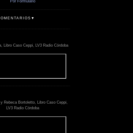
Por Formulario
COMENTARIOS▼
a, Libro Caso Ceppi, LV3 Radio Córdoba
y Rebeca Bortoletto, Libro Caso Ceppi,
LV3 Radio Córdoba