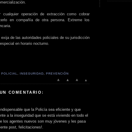
comercialización.
r cualquier operación de extracción como cobrar
acerlo en compañía de otra persona. Extreme los
ncaria.
ija de las autoridades policiales de su jurisdicción
 especial en horario nocturno.
 POLICIAL
,
INSEGURIDAD
,
PREVENCIÓN
 UN COMENTARIO:
indispensable que la Policía sea eficiente y que
nte a la inseguridad que se está viviendo en todo el
ue los agentes nuevos son muy jóvenes y les pasa
nte post, felicitaciones!.