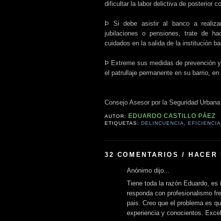
dificultar la labor delictiva de posterior 
Þ Si debe asistir al banco a realiza
jubilaciones o pensiones, trate de h
cuidados en la salida de la institución ba
Þ Extreme sus medidas de prevención y ex
el patrullaje permanente en su barrio, en
Consejo Asesor por la Seguridad Urbana
EDUARDO CASTILLO PÁEZ
AUTOR:
ETIQUETAS:
DELINCUENCIA
,
EFICIENCIA
32 COMENTARIOS / HACER
Anónimo dijo...
Tiene toda la razón Eduardo, es 
responda con profesionalismo fre
pais. Creo que el problema es q
experiencia y conocientos. Excele