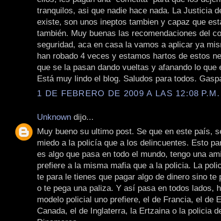
tranquilos, asi que nadie hace nada. La Justicia 
existe, son unos ineptos tambien y capaz que es
también. Muy buenas las recomendaciones del co
seguridad, aca en casa la vamos a aplicar ya mi
han robado 4 veces y estamos hartos de estos ne
que se la pasan dando vueltas y afanando lo que 
Está muy lindo el blog. Saludos para todos. Gasp
1 DE FEBRERO DE 2009 A LAS 12:08 P.M.
Unknown
dijo...
Muy bueno su ultimo post. Se que en este país, s
miedo a la policía que a los delincuentes. Esto pa
es algo que pasa en todo el mundo, tengo una am
prefiere a la misma mafia que a la policia. La pol
te para le tienes que pagar algo de dinero sino te
o te pega una paliza. Y así pasa en todos lados, 
modelo policial uno prefiere, el de Francia, el de
Canada, el de Inglaterra, la Ertzaina o la policia d