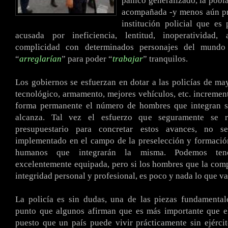
pánico generalizado, la pobla
acompañada -y menos aún pr
institución policial que es
acusada por ineficiencia, lentitud, inoperatividad,
complicidad con determinados personajes del mundo 
“
arreglarían
” para poder “
trabajar
” tranquilos.
Los gobiernos se esfuerzan en dotar a las policías de m
tecnológico, armamento, mejores vehículos, etc. increme
forma permanente el número de hombres que integran su
alcanza. Tal vez el esfuerzo que seguramente se r
presupuestario para concretar estos avances, no s
implementado en el campo de la preselección y formació
humanos que integrarán la misma. Podemos ten
excelentemente equipada, pero si los hombres que la co
integridad personal y profesional, es poco y nada lo que va
La policía es sin dudas, una de las piezas fundamental
punto que algunos afirman que es más importante que el
puesto que un país puede vivir prácticamente sin ejérci