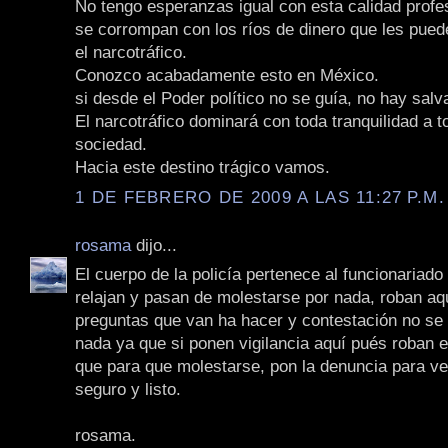
No tengo esperanzas igual con esta calidad profe
se corrompan con los ríos de dinero que les pued
el narcotráfico.
Conozco acabadamente esto en México.
si desde el Poder político no se guía, no hay salv
El narcotráfico dominará con toda tranquilidad a t
sociedad.
Hacia este destino trágico vamos.
1 DE FEBRERO DE 2009 A LAS 11:27 P.M.
rosama
dijo...
El cuerpo de la policía pertenece al funcionariado
relajan y pasan de molestarse por nada, roban aq
preguntas que van ha hacer y contestación no se
nada ya que si ponen vigilancia aquí pués roban en
que para que molestarse, pon la denuncia para ver
seguro y listo.
rosama.