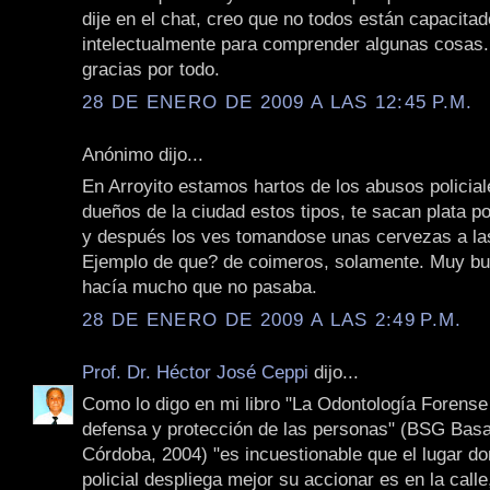
dije en el chat, creo que no todos están capacita
intelectualmente para comprender algunas cosas.
gracias por todo.
28 DE ENERO DE 2009 A LAS 12:45 P.M.
Anónimo dijo...
En Arroyito estamos hartos de los abusos policial
dueños de la ciudad estos tipos, te sacan plata p
y después los ves tomandose unas cervezas a la
Ejemplo de que? de coimeros, solamente. Muy bue
hacía mucho que no pasaba.
28 DE ENERO DE 2009 A LAS 2:49 P.M.
Prof. Dr. Héctor José Ceppi
dijo...
Como lo digo en mi libro "La Odontología Forense 
defensa y protección de las personas" (BSG Basa
Córdoba, 2004) "es incuestionable que el lugar do
policial despliega mejor su accionar es en la calle