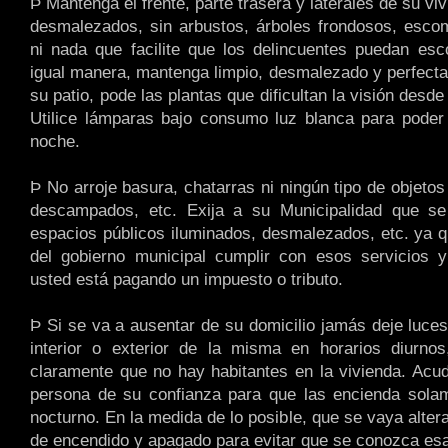
Þ Mantenga el frente, parte trasera y laterales de su vi
desmalezados, sin arbustos, árboles frondosos, esco
ni nada que facilite que los delincuentes puedan es
igual manera, mantenga limpio, desmalezado y perfect
su patio, pode las plantas que dificultan la visión desde
Utilice lámparas bajo consumo luz blanca para poder 
noche.
Þ No arroje basura, chatarras ni ningún tipo de objetos 
descampados, etc. Exija a su Municipalidad que s
espacios públicos iluminados, desmalezados, etc. ya q
del gobierno municipal cumplir con esos servicios y
usted está pagando un impuesto o tributo.
Þ Si se va a ausentar de su domicilio jamás deje luces
interior o exterior de la misma en horarios diurnos
claramente que no hay habitantes en la vivienda. Acu
persona de su confianza para que las encienda solam
nocturno. En la medida de lo posible, que se vaya alter
de encendido y apagado para evitar que se conozca esa