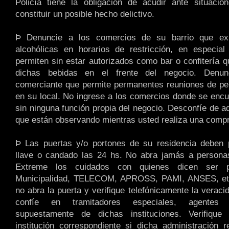
Policía tiene la obligación de acudir ante situacio
constituir un posible hecho delictivo.
Þ Denuncie a los comercios de su barrio que ex
alcohólicas en horarios de restricción, en especial
permiten sin estar autorizados como bar o confitería
dichas bebidas en el frente del negocio. Denun
comerciante que permite permanentes reuniones de pe
en su local. No ingrese a los comercios donde se enc
sin ninguna función propia del negocio. Desconfíe de a
que están observando mientras usted realiza una comp
Þ Las puertas y/o portones de su residencia deben
llave o candado las 24 hs. No abra jamás a persona
Extreme los cuidados con quienes dicen ser p
Municipalidad, TELECOM, APROSS, PAMI, ANSES, etc
no abra la puerta y verifique telefónicamente la verac
confíe en tramitadores especiales, agentes
supuestamente de dichas instituciones. Verifiqu
institución correspondiente si dicha administración