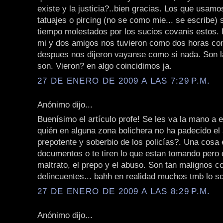
existe y la justicia?..bien gracias. Los que usamo
tatuajes o pircing (no se como mie... se escribe)
tiempo molestados por los sucios covanis estos. 
mi y dos amigos nos tuvieron como dos horas con
despues nos dijeron vayanse como si nada. Son 
son. Vieron? en algo coincidimos ja.
27 DE ENERO DE 2009 A LAS 7:29 P.M.
Anónimo dijo...
Buenísimo el artículo profe! Se les va la mano a e
quién en alguna zona bolichera no ha padecido el
prepotente y soberbio de los policías?. Una cosa 
documentos o te tiren lo que estan tomando pero o
maltrato, el prepo y el abuso. Son tan malignos 
delincuentes... bahh en realidad muchos tmb lo so
27 DE ENERO DE 2009 A LAS 8:29 P.M.
Anónimo dijo...