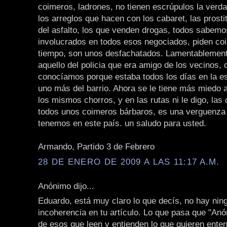
coimeros, ladrones, no tienen escrúpulos la verd
los arreglos que hacen con los cabaret, las prostit
del asfalto, los que venden drogas, todos sabemo
involucrados en todos esos negociados, piden co
tiempo, son unos desfachatados. Lamentablement
aquello del policia que era amigo de los vecinos, 
conocíamos porque estaba todos los días en la es
uno más del barrio. Ahora se le tiene más miedo a 
los mismos chorros, y en las rutas ni le digo, la
todos unos coimeros bárbaros, es una verguenza l
tenemos en este país. un saludo para usted.
Armando, Partido 3 de Febrero
28 DE ENERO DE 2009 A LAS 11:17 A.M.
Anónimo dijo...
Eduardo, está muy claro lo que decís, no hay nin
incoherencia en tu artículo. Lo que pasa que "An
de esos que leen y entienden lo que quieren ente