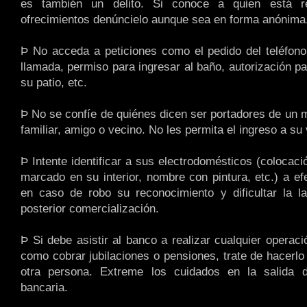
es también un delito. Si conoce a quien está re
ofrecimientos denúncielo aunque sea en forma anónima
Þ No acceda a peticiones como el pedido del teléfon
llamada, permiso para ingresar al baño, autorización p
su patio, etc.
Þ No se confíe de quiénes dicen ser portadores de un 
familiar, amigo o vecino. No les permita el ingreso a su 
Þ Intente identificar a sus electrodomésticos (colocac
marcado en su interior, nombre con pintura, etc.) a efe
en caso de robo su reconocimiento y dificultar la la
posterior comercialización.
Þ Si debe asistir al banco a realizar cualquier operac
como cobrar jubilaciones o pensiones, trate de hacerl
otra persona. Extreme los cuidados en la salida de
bancaria.