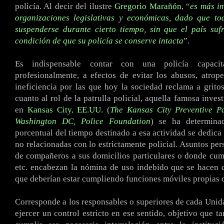
policía. Al decir del ilustre
Gregorio Marañón
, “
es más i
organizaciones legislativas y económicas, dado que to
suspenderse durante cierto tiempo, sin que el país suf
condición de que su policía se conserve intacta
”.
Es indispensable contar con una policía capac
profesionalmente, a efectos de evitar los abusos, atrope
ineficiencia por las que hoy la sociedad reclama a grito
cuanto al rol de la patrulla policial, aquella famosa inves
en
Kansas City
,
EE.UU.
(
The Kansas City Preventive Pa
Washington DC, Police Foundation
) se ha determin
porcentual del tiempo destinado a esa actividad se dedica 
no relacionadas con lo estrictamente policial. Asuntos per
de compañeros a sus domicilios particulares o donde cum
etc. encabezan la nómina de uso indebido que se hacen d
que deberían estar cumpliendo funciones móviles propias de
Corresponde a los responsables o superiores de cada Uni
ejercer un control estricto en ese sentido, objetivo que t