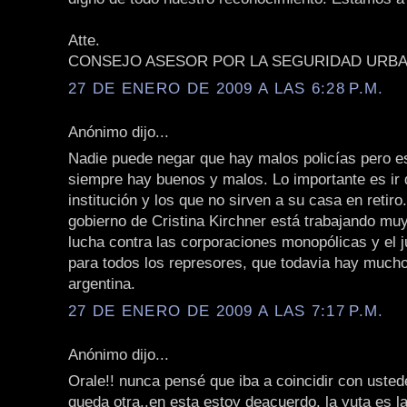
Atte.
CONSEJO ASESOR POR LA SEGURIDAD URB
27 DE ENERO DE 2009 A LAS 6:28 P.M.
Anónimo dijo...
Nadie puede negar que hay malos policías pero e
siempre hay buenos y malos. Lo importante es ir 
institución y los que no sirven a su casa en retiro
gobierno de Cristina Kirchner está trabajando muy
lucha contra las corporaciones monopólicas y el j
para todos los represores, que todavia hay muchos
argentina.
27 DE ENERO DE 2009 A LAS 7:17 P.M.
Anónimo dijo...
Orale!! nunca pensé que iba a coincidir con uste
queda otra..en esta estoy deacuerdo, la yuta es l