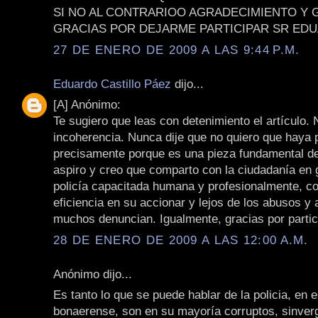
SI NO AL CONTRARIOO AGRADECIMIENTO Y 
GRACIAS POR DEJARME PARTICIPAR SR ED
27 DE ENERO DE 2009 A LAS 9:44 P.M.
Eduardo Castillo Páez
dijo...
[A] Anónimo:
Te sugiero que leas con detenimiento el artículo.
incoherencia. Nunca dije que no quiero que haya p
precisamente porque es una pieza fundamental de
aspiro y creo que comparto con la ciudadanía en 
policía capacitada humana y profesionalmente, c
eficiencia en su accionar y lejos de los abusos y 
muchos denuncian. Igualmente, gracias por partic
28 DE ENERO DE 2009 A LAS 12:00 A.M.
Anónimo dijo...
Es tanto lo que se puede hablar de la policia, en e
bonaerense, son en su mayoría corruptos, sinver