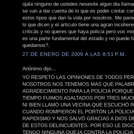
ojala ninguno de ustedes nesesite algun dia llamar
se van a dar cuenta de lo que es poder contar con 
estos tipos que dan la vida por nosotros. Me pare
lo que dicen y el articulo tiene una agran incoher
criticás y no queres que haya policia pero vos m
es una parte fundamental del estado y no puede fa
quedamos?.
27 DE ENERO DE 2009 A LAS 8:51 P.M.
Anónimo dijo...
YO RESPETO LAS OPINIONES DE TODOS PE
NOSOTROS NOS TENEMOS MAS QUE PALABR
AGRADECIMIENTO PARA LA POLICIA PORQUE
TIEMPO FUIMOS ASALTADOS POR TRES MU
NI BIEN LLAMÓ UNA VECINA QUE ESCUCHÓ 
CUANDO ROMPIERON EL PORTÓN LA POLICI
RAPIDISMO Y NOS SALVÓ GRACIAS A DIOS D
DE ESTOS DELINCUENTES. POR ESO LE DIG
TENGO NINGUNA QUEJA CONTRA LA POLICI