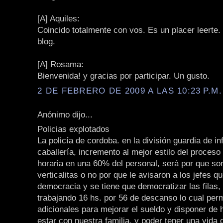
[A] Aquiles:
Coincido totalmente con vos. Es un placer leerte.
blog.
[A] Rosama:
Bienvenida! y gracias por participar. Un gusto.
2 DE FEBRERO DE 2009 A LAS 10:23 P.M.
Anónimo dijo...
Policias explotados
La policía de cordoba. en la división guardia de in
caballería, incremento al mejor estilo del proceso 
horaria en una 60% del personal, será por que so
verticalitas o no por que le avisaron a los jefes 
democracia y se tiene que democratizar las filas,
trabajando 16 hs. por 56 de descanso lo cual perm
adicionales para mejorar el sueldo y disponer de 
estar con nuestra familia, y poder tener una vida 