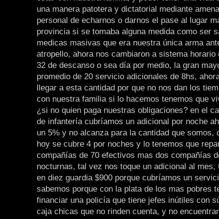
una manera patotera y dictatorial mediante amena
personal de echarnos o darnos el pase al lugar ma
provincia si se tomaba alguna medida como ser s
medicas masivas que era nuestra única arma ant
atropello, ahora nos cambiaron a sistema horario
32 de descanso o sea día por medio, la gran ma
promedio de 20 servicio adicionales de 8hs, ahor
llegar a esta cantidad por que no nos dan los tie
con nuestra familia si lo hacemos tenemos que vi
¿si no quien paga nuestras obligaciones? en el ca
de infantería cubríamos un adicional por noche ah
un 5% y no alcanza para la cantidad que somos, 
hoy se cubre 4 por noches y lo tenemos que repar
compañías de 70 efectivos mas dos compañías de
nocturnas, tal vez nos toque un adicional al mes
en diez guardia $900 porque cubríamos un servic
sabemos porque con la plata de los mas pobres 
financiar una policía que tiene jefes inútiles con 
caja chicas que no rinden cuenta, y no encuentran