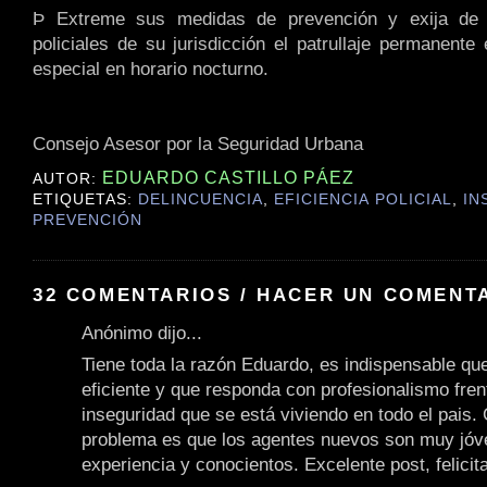
Þ Extreme sus medidas de prevención y exija de 
policiales de su jurisdicción el patrullaje permanente
especial en horario nocturno.
Consejo Asesor por la Seguridad Urbana
EDUARDO CASTILLO PÁEZ
AUTOR:
ETIQUETAS:
DELINCUENCIA
,
EFICIENCIA POLICIAL
,
IN
PREVENCIÓN
32 COMENTARIOS / HACER UN COMENT
Anónimo dijo...
Tiene toda la razón Eduardo, es indispensable que
eficiente y que responda con profesionalismo fren
inseguridad que se está viviendo en todo el pais. 
problema es que los agentes nuevos son muy jóv
experiencia y conocientos. Excelente post, felicit