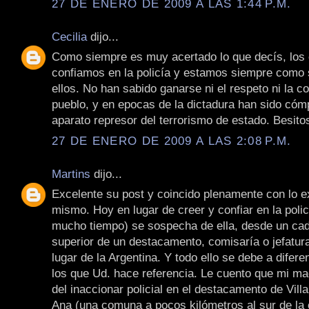
27 DE ENERO DE 2009 A LAS 1:44 P.M.
Cecilia
dijo...
Como siempre es muy acertado lo que decís, los
confiamos en la policía y estamos siempre como
ellos. No han sabido ganarse ni el respeto ni la c
pueblo, y en epocas de la dictadura han sido cómp
aparato represor del terrorismo de estado. Besito
27 DE ENERO DE 2009 A LAS 2:08 P.M.
Martins
dijo...
Excelente su post y coincido plenamente con lo e
mismo. Hoy en lugar de creer y confiar en la poli
mucho tiempo) se sospecha de ella, desde un cad
superior de un destacamento, comisaría o jefatur
lugar de la Argentina. Y todo ello se debe a difer
los que Ud. hace referencia. Le cuento que mi ma
del inaccionar policial en el destacamento de Vil
Ana (una comuna a pocos kilómetros al sur de la