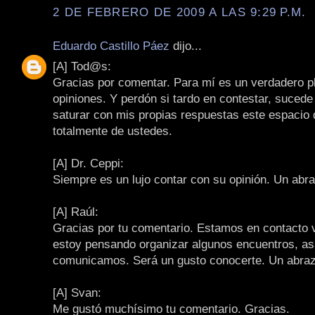
2 DE FEBRERO DE 2009 A LAS 9:29 P.M.
Eduardo Castillo Páez
dijo...
[A] Tod@s:
Gracias por comentar. Para mí es un verdadero pl
opiniones. Y perdón si tardo en contestar, sucede
saturar con mis propias respuestas este espacio
totalmente de ustedes.
[A] Dr. Ceppi:
Siempre es un lujo contar con su opinión. Un abr
[A] Raúl:
Gracias por tu comentario. Estamos en contacto 
estoy pensando organizar algunos encuentros, as
comunicamos. Será un gusto conocerte. Un abraz
[A] Svan:
Me gustó muchísimo tu comentario. Gracias.