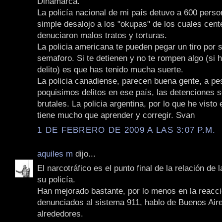
Dinamarca.
La policía nacional de mi país detuvo a 600 perso
simple desalojo a los "okupas" de los cuales cen
denuciaron malos tratos y torturas.
La policia americana te pueden pegar un tiro por s
semaforo. Si te detienen y no te rompen algo (si 
delito) es que has tenido mucha suerte.
La policia canadiense, parecen buena gente, a pe
poquisimos delitos en ese país, las detenciones 
brutales. La policia argentina, por lo que he visto
tiene mucho que aprender y corregir. Svan
1 DE FEBRERO DE 2009 A LAS 3:07 P.M.
aquiles m
dijo...
El narcotráfico es el punto final de la relación de 
su policía.
Han mejorado bastante, por lo menos en la reacci
denunciados al sistema 911, hablo de Buenos Air
alrededores.