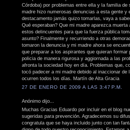
Córdoba) por problemas entre ella y la familia de
madre hizo numerosas denuncias a esta gente y el
destacamento jamás quizo tomarlas, vaya a saber
Qué esperaban? Que mi madre aparezca muerta 
estos delincuentes para que la fuerza pública tom
asunto? Finalmente y recurriendo a otras demora
tomaron la denuncia y mi madre ahora se encuent
que preparar a los aspirantes que quieran formar 
policia de manera rigurosa y aggiornada a las pr
afronta la sociedad hoy en día. Problemas que, c
tocó padecer a mi madre debido al inaccionar de la
ocurren todos los días. Martín de Alta Gracia
27 DE ENERO DE 2009 A LAS 3:47 P.M.
Anónimo dijo...
Muchas Gracias Eduardo por incluir en el blog n
sugeridas para prevención. Agradecemos su difus
congratula que se haya incluido junto con tan fantá
digno de todo nuestro reconocimiento. Estamos a 