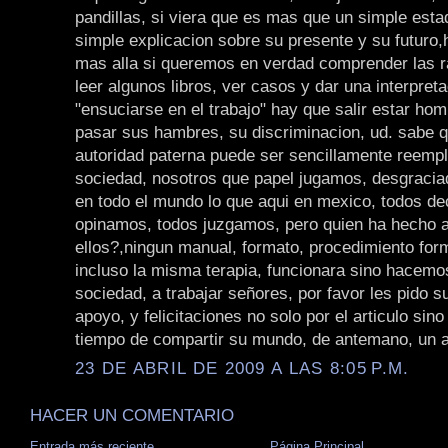
pandillas, si viera que es mas que un simple esta
simple explicacion sobre su presente y su futuro,
mas alla si queremos en verdad comprender las r
leer algunos libros, ver casos y dar una interpret
"ensuciarse en el trabajo" hay que salir estar ho
pasar sus hambres, su discriminacion, ud. sabe qu
autoridad paterna puede ser sencillamente reempl
sociedad, nosotros que papel jugamos, desgraci
en todo el mundo lo que aqui en mexico, todos de
opinamos, todos juzgamos, pero quien ha hecho a
ellos?,ningun manual, formato, procedimiento for
incluso la misma terapia, funcionara sino hacem
sociedad, a trabajar señores, por favor les pido 
apoyo, y felicitaciones no solo por el articulo sin
tiempo de compartir su mundo, de antemano, un a
23 DE ABRIL DE 2009 A LAS 8:05 P.M.
HACER UN COMENTARIO
Entrada más reciente
Página Principal