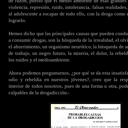
de razón, puesto que el medio ambiente de esas grandes
violencia, represión, ruido, intolerancia, falsas realidade
al adolescente a escapar de todo ello, con la droga como
lograrlo.
Hemos dicho que las principales causas que pueden condu
a consumir drogas, son la búsqueda de la irrealidad, el olv
el aburrimiento, un organismo neurótico, la búsqueda de ar
de trabajo, un negro futuro, la miseria, el dolor, la rebeld
los ruidos y el medioambiente.
Ahora podemos preguntarnos, ¿por qué se da esta insatisf
odio y rebeldía en nuestros jóvenes?, creo que la resp
interior de todos nosotros, pues de una forma u otra, po
culpables de la drogadicción.-
.