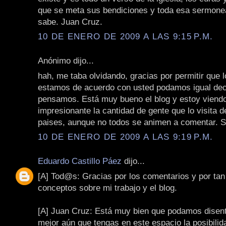
que se meta sus bendiciones y toda esa sermone
sabe. Juan Cruz.
10 DE ENERO DE 2009 A LAS 9:15 P.M.
Anónimo dijo...
hah, me taba olvidando, gracias por permitir que 
estamos de acuerdo con usted podamos igual deci
pensamos. Está muy bueno el blog y estoy viend
impresionante la cantidad de gente que lo visita d
paises, aunque no todos se animen a comentar. S
10 DE ENERO DE 2009 A LAS 9:19 P.M.
Eduardo Castillo Páez
dijo...
[A] Tod@s: Gracias por los comentarios y por tan
conceptos sobre mi trabajo y el blog.
[A] Juan Cruz: Está muy bien que podamos disen
mejor aún que tengas en este espacio la posibilida