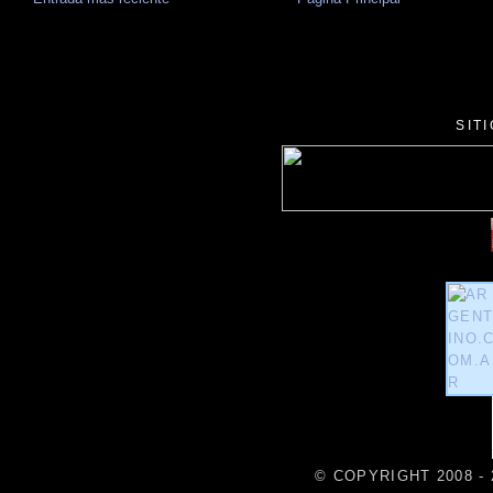
SIT
© COPYRIGHT 2008 - 