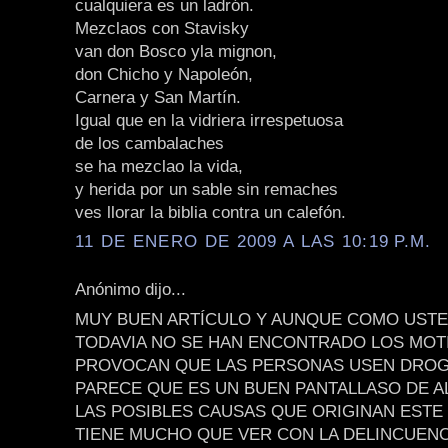
cualquiera es un ladrón.
Mezclaos con Stavisky
van don Bosco yla mignon,
don Chicho y Napoleón,
Carnera y San Martín.
Igual que en la vidriera irrespetuosa
de los cambalaches
se ha mezclao la vida,
y herida por un sable sin remaches
ves llorar la biblia contra un calefón.
11 DE ENERO DE 2009 A LAS 10:19 P.M.
Anónimo dijo...
MUY BUEN ARTÍCULO Y AUNQUE COMO USTE
TODAVIA NO SE HAN ENCONTRADO LOS MOT
PROVOCAN QUE LAS PERSONAS USEN DROG
PARECE QUE ES UN BUEN PANTALLASO DE 
LAS POSIBLES CAUSAS QUE ORIGINAN ESTE
TIENE MUCHO QUE VER CON LA DELINCUENC