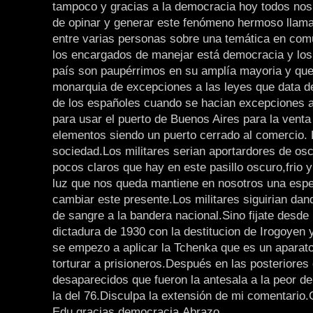
tampoco y gracias a la democracia hoy todos nos
de opinar y generar este fenómeno hermoso llam
entre varias personas sobre una temática en com
los encargados de manejar está democracia y los
país son paupérrimos en su amplía mayoria y que 
monarquia de excepciones a las leyes que data de
de los españoles cuando se hacian excepciones 
para usar el puerto de Buenos Aires para la vent
elementos siendo un puerto cerrado al comercio. 
sociedad.Los militares serian aportardores de osc
pocos claros que hay en este pasillo oscuro,frio 
luz que nos queda mantiene en nosotros una esp
cambiar este presente.Los militares siguirian dand
de sangre a la bandera nacional.Sino fijate desde 
dictadura de 1930 con la destitucion de Irogoyen 
se empezo a aplicar la Tchenka que es un aparat
torturar a prisioneros.Después en las posteriores
desaparecidos que fueron la antesala a la peor de
la del 76.Disculpa la extensión de mi comentario.
Edu,gracias democracia.Abrazo