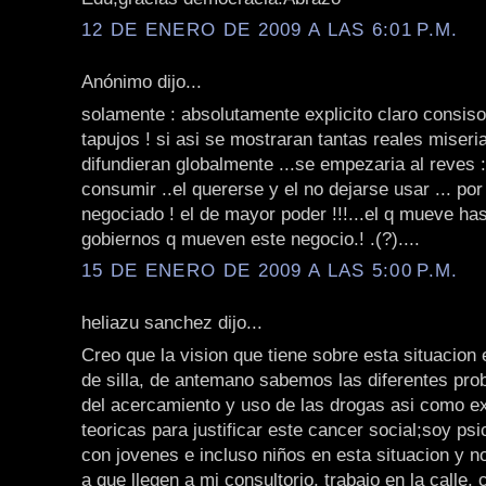
12 DE ENERO DE 2009 A LAS 6:01 P.M.
Anónimo dijo...
solamente : absolutamente explicito claro consiso 
tapujos ! si asi se mostraran tantas reales miser
difundieran globalmente ...se empezaria al reves 
consumir ..el quererse y el no dejarse usar ... por
negociado ! el de mayor poder !!!...el q mueve has
gobiernos q mueven este negocio.! .(?)....
15 DE ENERO DE 2009 A LAS 5:00 P.M.
heliazu sanchez dijo...
Creo que la vision que tiene sobre esta situacio
de silla, de antemano sabemos las diferentes pr
del acercamiento y uso de las drogas asi como e
teoricas para justificar este cancer social;soy psi
con jovenes e incluso niños en esta situacion y 
a que llegen a mi consultorio, trabajo en la calle, 