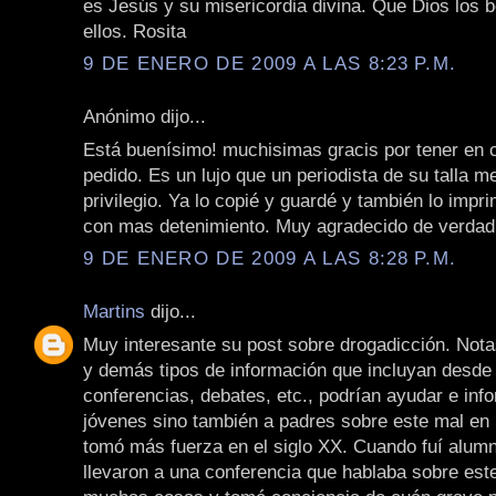
es Jesús y su misericordia divina. Que Dios los 
ellos. Rosita
9 DE ENERO DE 2009 A LAS 8:23 P.M.
Anónimo dijo...
Está buenísimo! muchisimas gracis por tener en 
pedido. Es un lujo que un periodista de su talla 
privilegio. Ya lo copié y guardé y también lo impri
con mas detenimiento. Muy agradecido de verdad
9 DE ENERO DE 2009 A LAS 8:28 P.M.
Martins
dijo...
Muy interesante su post sobre drogadicción. Not
y demás tipos de información que incluyan desde 
conferencias, debates, etc., podrían ayudar e inf
jóvenes sino también a padres sobre este mal en 
tomó más fuerza en el siglo XX. Cuando fuí alum
llevaron a una conferencia que hablaba sobre est