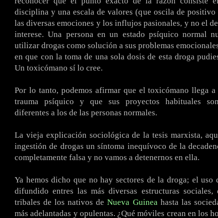
reconocer que el punto exacto de la razón consiste e
disciplina y una escala de valores (que oscila de positivo
las diversas emociones y los influjos pasionales, y no el d
interese. Una persona en un estado psíquico normal n
utilizar drogas como solución a sus problemas emocional
en que con la toma de una sola dosis de esta droga pudiese
Un toxicómano sí lo cree.
Por lo tanto, podemos afirmar que el toxicómano llega a
trauma psíquico y que sus proyectos habituales so
diferentes a los de las personas normales.
La vieja explicación sociológica de la tesis marxista, aqu
ingestión de drogas un síntoma inequívoco de la decadenci
completamente falsa y no vamos a detenernos en ella.
Ya hemos dicho que no hay sectores de la droga; el uso 
difundido entres las más diversas estructuras sociales, 
tribales de los nativos de
Nueva Guinea
hasta las socie
más adelantadas y opulentas. ¿Qué móviles crean en los h