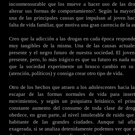
inconmensurable que los mueve a hacer uso de las dro
alterar sus formas de comportamiento?. Según la mayorí
una de las principales causas que impulsan al joven hac
falta de vida familiar, que motiva una gran carencia de la a
Creo que la adicción a las drogas en cada época responde
muy tangibles de la misma. Una de las causas actuales
presente y el negro futuro de nuestra sociedad. El jove
presente, pero, lo más trágico es que su futuro es nada m
que la sociedad experimente un brusco cambio en su
(atención, políticos) y consiga crear otro tipo de vida.
Otro de los hechos que atraen a los adolescentes hacia la
escapar de las formas normales de vida para inser
movimientos, y según un psiquiatra británico, el prin
constante aumento del consumo de toda clase de dro
obedece, en gran parte, al nivel intolerable de ruido que
habitante de las grandes ciudades. Aunque tal afi
exagerada, si se analiza detenidamente podemos ver que n