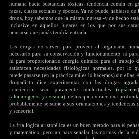
humana hacia sustancias tóxicas, tendencia común en ge
razas, clases sociales y épocas. Ya no puede hablarse de l
droga, hoy sabemos que la misma ingresa -y de hecho está-
inclusive en aquellos lugares en los que por sus carac
pensarse que jamás tendría entrada.
Las drogas no sirven para proveer al organismo huma
necesario para su conservación y funcionamiento, ni para
ni para proporcionarle energía química para el trabajo d
satisfacen necesidades fisiológicas normales, por lo q
puede pasarse (en la práctica miles lo hacemos) sin ellas. A
drogadicto dice experimentar con las drogas agrada
conciencia, sean puramente intelectuales (
opiáceos
(
alucinógenos y cocaína
), de los que extraen una profund
probablemente se sume a sus orientaciones y tendencias 
y sensorial.
La fría lógica aristotélica es un buen método para el pens
y matemático, pero no para señalar las normas de la vid