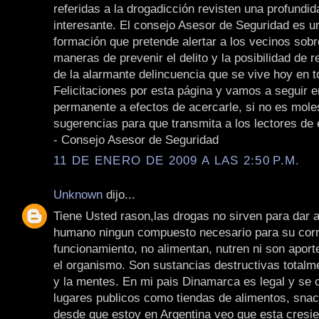
referidas a la drogadicción revisten una profundi
interesante. El consejo Asesor de Seguridad es 
formación que pretende alertar a los vecinos sobr
maneras de prevenir el delito y la posibilidad de r
de la alarmante delincuencia que se vive hoy en t
Felicitaciones por esta página y vamos a seguir e
permanente a efectos de acercarle, si no es mole
sugerencias para que transmita a los lectores de e
- Consejo Asesor de Seguridad
11 DE ENERO DE 2009 A LAS 2:50 P.M.
Unknown
dijo...
Tiene Usted rason,las drogas no sirven para dar 
humano ningun compuesto necesario para su cor
funcionamiento, no alimentan, nutren ni son apor
el organismo. Son sustancias destructivas totalme
y la mentes. En mi pais Dinamarca es legal y se 
lugares publicos como tiendas de alimentos, sna
desde que estoy en Argentina veo que esta cresi