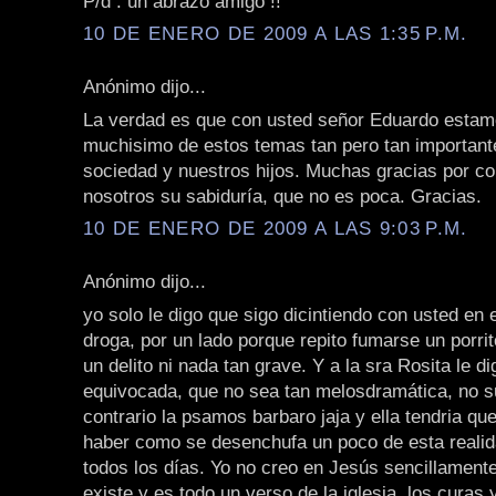
P/d : un abrazo amigo !!
10 DE ENERO DE 2009 A LAS 1:35 P.M.
Anónimo dijo...
La verdad es que con usted señor Eduardo estam
muchisimo de estos temas tan pero tan important
sociedad y nuestros hijos. Muchas gracias por co
nosotros su sabiduría, que no es poca. Gracias.
10 DE ENERO DE 2009 A LAS 9:03 P.M.
Anónimo dijo...
yo solo le digo que sigo dicintiendo con usted en 
droga, por un lado porque repito fumarse un porrit
un delito ni nada tan grave. Y a la sra Rosita le d
equivocada, que no sea tan melosdramática, no s
contrario la psamos barbaro jaja y ella tendria qu
haber como se desenchufa un poco de esta realid
todos los días. Yo no creo en Jesús sencillament
existe y es todo un verso de la iglesia, los curas 