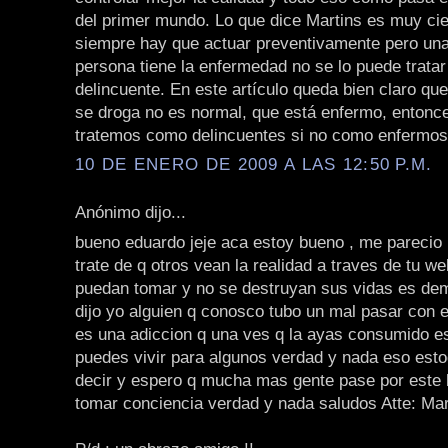
del primer mundo. Lo que dice Martins es muy cie
siempre hay que actuar preventivamente pero una
persona tiene la enfermedad no se lo puede trata
delincuente. En este artículo queda bien claro qu
se droga no es normal, que está enfermo, entonce
tratemos como delincuentes si no como enferm
10 DE ENERO DE 2009 A LAS 12:50 P.M.
Anónimo dijo...
bueno eduardo jeje aca estoy bueno , me parecio 
trate de q otros vean la realidad a traves de tu we
puedan tomar y no se destruyan sus vidas es dema
dijo yo alguien q conosco tubo un mal pasar con e
es una adiccion q una ves q la ayas consumido e
puedes vivir para algunos verdad y nada eso esto
decir y espero q mucha mas gente pase por este 
tomar conciencia verdad y nada saludos Atte: M