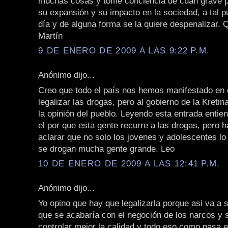
muchas cosas y tomé conciencia de cuán grave po
su expansión y su impacto en la sociedad, a tal 
día y de alguna forma se la quiere despenalizar. 
Martín
9 DE ENERO DE 2009 A LAS 9:22 P.M.
Anónimo dijo...
Creo que todo el país nos hemos manifestado en 
legalizar las drogas, pero al gobierno de la Kretin
la opinión del pueblo. Leyendo esta entrada enti
el por que esta gente recurre a las drogas, pero h
aclarar que no solo los jovenes y adolescentes l
se drogan mucha gente grande. Leo
10 DE ENERO DE 2009 A LAS 12:41 P.M.
Anónimo dijo...
Yo opino que hay que legalizarla porque asi va a 
que se acabaría con el negoción de los narcos y 
controlar mejor la calidad y todo eso como pasa e