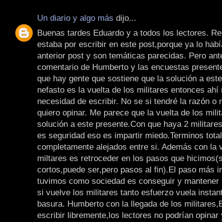
Un diario y algo más
dijo...
Buenas tardes Eduardo y a todos los lectores. R
estaba por escribir en este post,porque ya lo hab
anterior post y son temáticas parecidas. Pero ante
comentario de Humberto y las encuestas presente
que hay gente que sostiene que la solución a est
nefasto es la vuelta de los militares entonces ahí
necesidad de escribir. No se si tendré la razón o 
quiero opinar. Me parece que la vuelta de los milit
solución a este presente.Con que haya 2 militare
es seguridad eso es impartir miedo.Terminos total
completamente alejados entre si. Además con la v
miltares es retroceder en los pasos que hicimos(
cortos,puede ser,pero pasos al fin).El paso más 
tuvimos como sociedad es conseguir y mantener 
si vuelve los militares tanto esfuerzo vuela insta
basura. Humberto con la llegada de los militares,
escribir libremente,los lectores no podrían opinar