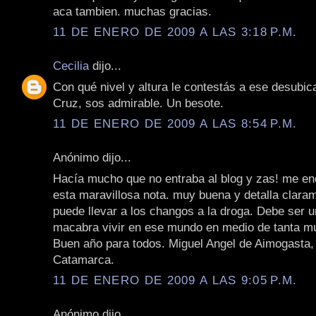
aca tambien. muchas gracias.
11 DE ENERO DE 2009 A LAS 3:18 P.M.
Cecilia
dijo...
Con qué nivel y altura le contestás a ese desubi
Cruz, sos admirable. Un besote.
11 DE ENERO DE 2009 A LAS 8:54 P.M.
Anónimo dijo...
Hacía mucho que no entraba al blog y zas! me en
esta maravillosa nota. muy buena y detalla clara
puede llevar a los changos a la droga. Debe ser u
macabra vivir en ese mundo en medio de tanta mu
Buen año para todos. Miguel Angel de Aimogasta,
Catamarca.
11 DE ENERO DE 2009 A LAS 9:05 P.M.
Anónimo dijo...