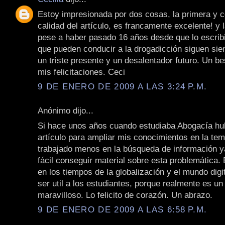
Estoy impresionada por dos cosas, la primera y 
calidad del artículo, es francamente excelente! y
pese a haber pasado 16 años desde que lo escribi
que pueden conducir a la drogadicción siguen si
un triste presente y un desalentador futuro. Un b
mis felicitaciones. Ceci
9 DE ENERO DE 2009 A LAS 3:24 P.M.
Anónimo dijo...
Si hace unos años cuando estudiaba Abogacía hub
artículo para ampliar mis conocimientos en la tem
trabajado menos en la búsqueda de información y
fácil conseguir material sobre esta problemática.
en los tiempos de la globalización y el mundo digi
ser util a los estudiantes, porque realmente es un
maravilloso. Lo felicito de corazón. Un abrazo.
9 DE ENERO DE 2009 A LAS 6:58 P.M.