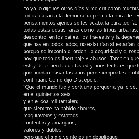
Yo ya lo dije los otros días y me criticaron muchi
todos alaban a la democracia pero a la hora de re
pensamientos ajenos se les acaba la pura teoría.
todas estas cosas raras como las tribus urbanas, 
descontrol en los bailes, los travestis y la degen
que hay en todos lados, no existirían si estarían l
porque se imponía el orden, la seguridad y el res
hoy que todo es libertinaje y abusos. Tambien que
estoy de acuerdo con Usted y unos lectores que le
que pueden pasar los años pero siempre los pro
continuan. Como dijo Discépolo:
"Que el mundo fue y será una porquería ya lo sé,
en el quinientos seis
y en el dos mil también;
que siempre ha habido chorros,
maquiavelos y estafaos,
contentos y amargaos,
valores y dublés,
pero que el siglo veinte es un despliegue