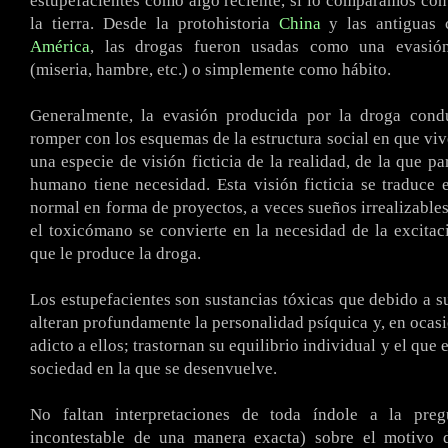
estupefacientes como algo reciente, si lo comparamos con
la tierra. Desde la protohistoria
China
y las antiguas c
América
, las drogas fueron usadas como una evasión
(miseria, hambre, etc.) o simplemente como hábito.
Generalmente, la evasión producida por la droga con
romper con los esquemas de la estructura social en que vive
una especie de visión ficticia de la realidad, de la que p
humano tiene necesidad. Esta visión ficticia se traduce
normal en forma de proyectos, a veces sueños irrealizables
el toxicómano se convierte en la necesidad de la excitac
que le produce la droga.
Los estupefacientes son sustancias tóxicas que debido a su
alteran profundamente la personalidad psíquica y, en ocasio
adicto a ellos; trastornan su equilibrio individual y el que e
sociedad en la que se desenvuelve.
No faltan interpretaciones de toda índole a la preg
incontestable de una manera exacta) sobre el motivo d