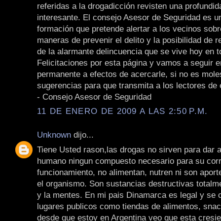
referidas a la drogadicción revisten una profundi
interesante. El consejo Asesor de Seguridad es 
formación que pretende alertar a los vecinos sobr
maneras de prevenir el delito y la posibilidad de r
de la alarmante delincuencia que se vive hoy en t
Felicitaciones por esta página y vamos a seguir e
permanente a efectos de acercarle, si no es mole
sugerencias para que transmita a los lectores de e
- Consejo Asesor de Seguridad
11 DE ENERO DE 2009 A LAS 2:50 P.M.
Unknown
dijo...
Tiene Usted rason,las drogas no sirven para dar 
humano ningun compuesto necesario para su cor
funcionamiento, no alimentan, nutren ni son apor
el organismo. Son sustancias destructivas totalme
y la mentes. En mi pais Dinamarca es legal y se 
lugares publicos como tiendas de alimentos, sna
desde que estoy en Argentina veo que esta cresi