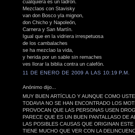
cualquiera es un ladrón.
Mezclaos con Stavisky
van don Bosco yla mignon,
don Chicho y Napoleón,
Carnera y San Martín.
Igual que en la vidriera irrespetuosa
de los cambalaches
se ha mezclao la vida,
y herida por un sable sin remaches
ves llorar la biblia contra un calefón.
11 DE ENERO DE 2009 A LAS 10:19 P.M.
Anónimo dijo...
MUY BUEN ARTÍCULO Y AUNQUE COMO USTE
TODAVIA NO SE HAN ENCONTRADO LOS MOT
PROVOCAN QUE LAS PERSONAS USEN DROG
PARECE QUE ES UN BUEN PANTALLASO DE 
LAS POSIBLES CAUSAS QUE ORIGINAN ESTE
TIENE MUCHO QUE VER CON LA DELINCUENC