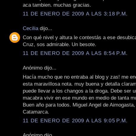
aca tambien. muchas gracias.
11 DE ENERO DE 2009 A LAS 3:18 P.M.
Cecilia
dijo...
Con qué nivel y altura le contestás a ese desubi
Cruz, sos admirable. Un besote.
11 DE ENERO DE 2009 A LAS 8:54 P.M.
Anónimo dijo...
Hacía mucho que no entraba al blog y zas! me en
esta maravillosa nota. muy buena y detalla clara
puede llevar a los changos a la droga. Debe ser u
macabra vivir en ese mundo en medio de tanta mu
Buen año para todos. Miguel Angel de Aimogasta,
Catamarca.
11 DE ENERO DE 2009 A LAS 9:05 P.M.
Anónimo dijo...