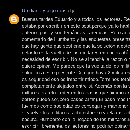
Un diario y algo más
dijo...
Buenas tardes Eduardo y a todos los lectores. R
estaba por escribir en este post,porque ya lo hab
anterior post y son temáticas parecidas. Pero ante
comentario de Humberto y las encuestas presente
que hay gente que sostiene que la solución a est
nefasto es la vuelta de los militares entonces ahí
necesidad de escribir. No se si tendré la razón o 
quiero opinar. Me parece que la vuelta de los milit
solución a este presente.Con que haya 2 militare
es seguridad eso es impartir miedo.Terminos total
completamente alejados entre si. Además con la v
miltares es retroceder en los pasos que hicimos(
cortos,puede ser,pero pasos al fin).El paso más 
tuvimos como sociedad es conseguir y mantener 
si vuelve los militares tanto esfuerzo vuela insta
basura. Humberto con la llegada de los militares,
escribir libremente,los lectores no podrían opinar