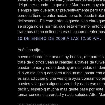
del primer mundo. Lo que dice Martins es muy cie
siempre hay que actuar preventivamente pero una
persona tiene la enfermedad no se lo puede trata
delincuente. En este artículo queda bien claro qu
se droga no es normal, que está enfermo, entonce
tratemos como delincuentes si no como enferm
10 DE ENERO DE 2009 A LAS 12:50 P.M.
Anónimo dijo...
bueno eduardo jeje aca estoy bueno , me parecio 
trate de q otros vean la realidad a traves de tu we
puedan tomar y no se destruyan sus vidas es dema
dijo yo alguien q conosco tubo un mal pasar con e
es una adiccion q una ves q la ayas consumido e
puedes vivir para algunos verdad y nada eso esto
decir y espero q mucha mas gente pase por este 
tomar conciencia verdad y nada saludos Atte: M