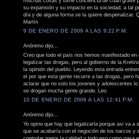
muchas cosas y tomé conciencia de cuán grave po
su expansión y su impacto en la sociedad, a tal 
día y de alguna forma se la quiere despenalizar. 
Martín
9 DE ENERO DE 2009 A LAS 9:22 P.M.
Anónimo dijo...
Creo que todo el país nos hemos manifestado en 
legalizar las drogas, pero al gobierno de la Kretin
la opinión del pueblo. Leyendo esta entrada enti
el por que esta gente recurre a las drogas, pero h
aclarar que no solo los jovenes y adolescentes l
se drogan mucha gente grande. Leo
10 DE ENERO DE 2009 A LAS 12:41 P.M.
Anónimo dijo...
Yo opino que hay que legalizarla porque asi va a 
que se acabaría con el negoción de los narcos y 
controlar mejor la calidad y todo eso como pasa e