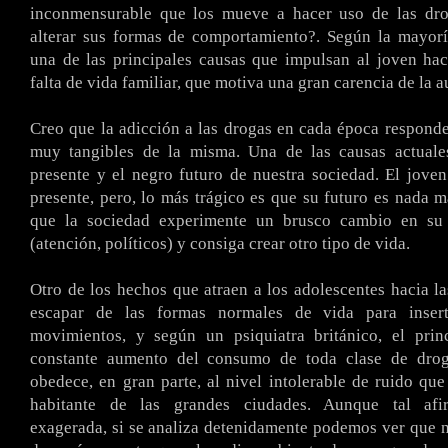
inconmensurable que los mueve a hacer uso de las dro
alterar sus formas de comportamiento?. Según la mayorí
una de las principales causas que impulsan al joven hac
falta de vida familiar, que motiva una gran carencia de la a
Creo que la adicción a las drogas en cada época responde
muy tangibles de la misma. Una de las causas actuales
presente y el negro futuro de nuestra sociedad. El jove
presente, pero, lo más trágico es que su futuro es nada m
que la sociedad experimente un brusco cambio en su
(atención, políticos) y consiga crear otro tipo de vida.
Otro de los hechos que atraen a los adolescentes hacia la
escapar de las formas normales de vida para inser
movimientos, y según un psiquiatra británico, el prin
constante aumento del consumo de toda clase de dro
obedece, en gran parte, al nivel intolerable de ruido que
habitante de las grandes ciudades. Aunque tal afi
exagerada, si se analiza detenidamente podemos ver que n