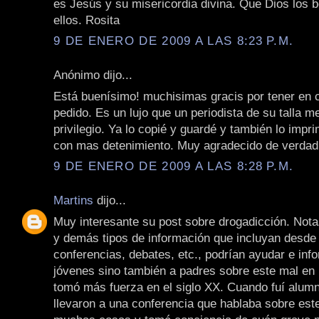
es Jesús y su misericordia divina. Que Dios los 
ellos. Rosita
9 DE ENERO DE 2009 A LAS 8:23 P.M.
Anónimo dijo...
Está buenísimo! muchisimas gracis por tener en 
pedido. Es un lujo que un periodista de su talla 
privilegio. Ya lo copié y guardé y también lo impri
con mas detenimiento. Muy agradecido de verdad
9 DE ENERO DE 2009 A LAS 8:28 P.M.
Martins
dijo...
Muy interesante su post sobre drogadicción. Not
y demás tipos de información que incluyan desde 
conferencias, debates, etc., podrían ayudar e inf
jóvenes sino también a padres sobre este mal en 
tomó más fuerza en el siglo XX. Cuando fuí alum
llevaron a una conferencia que hablaba sobre est