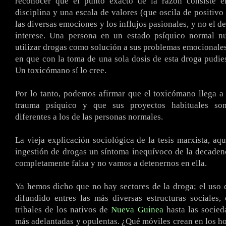
reconocer que el punto exacto de la razón consiste e
disciplina y una escala de valores (que oscila de positivo
las diversas emociones y los influjos pasionales, y no el d
interese. Una persona en un estado psíquico normal n
utilizar drogas como solución a sus problemas emocional
en que con la toma de una sola dosis de esta droga pudiese
Un toxicómano sí lo cree.
Por lo tanto, podemos afirmar que el toxicómano llega a
trauma psíquico y que sus proyectos habituales so
diferentes a los de las personas normales.
La vieja explicación sociológica de la tesis marxista, aqu
ingestión de drogas un síntoma inequívoco de la decadenci
completamente falsa y no vamos a detenernos en ella.
Ya hemos dicho que no hay sectores de la droga; el uso 
difundido entres las más diversas estructuras sociales, 
tribales de los nativos de
Nueva Guinea
hasta las socie
más adelantadas y opulentas. ¿Qué móviles crean en los h