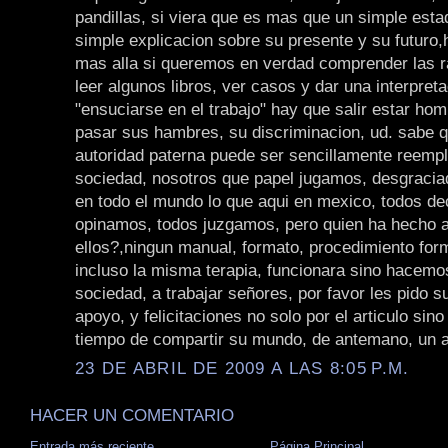
pandillas, si viera que es mas que un simple esta
simple explicacion sobre su presente y su futuro,
mas alla si queremos en verdad comprender las r
leer algunos libros, ver casos y dar una interpret
"ensuciarse en el trabajo" hay que salir estar ho
pasar sus hambres, su discriminacion, ud. sabe qu
autoridad paterna puede ser sencillamente reempl
sociedad, nosotros que papel jugamos, desgraci
en todo el mundo lo que aqui en mexico, todos de
opinamos, todos juzgamos, pero quien ha hecho a
ellos?,ningun manual, formato, procedimiento for
incluso la misma terapia, funcionara sino hacem
sociedad, a trabajar señores, por favor les pido 
apoyo, y felicitaciones no solo por el articulo sin
tiempo de compartir su mundo, de antemano, un a
23 DE ABRIL DE 2009 A LAS 8:05 P.M.
HACER UN COMENTARIO
Entrada más reciente
Página Principal