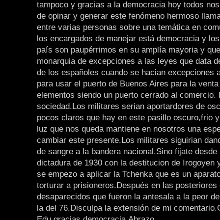
tampoco y gracias a la democracia hoy todos nos
de opinar y generar este fenómeno hermoso llam
entre varias personas sobre una temática en com
los encargados de manejar está democracia y los
país son paupérrimos en su amplía mayoria y que 
monarquia de excepciones a las leyes que data de
de los españoles cuando se hacian excepciones 
para usar el puerto de Buenos Aires para la vent
elementos siendo un puerto cerrado al comercio. 
sociedad.Los militares serian aportardores de osc
pocos claros que hay en este pasillo oscuro,frio 
luz que nos queda mantiene en nosotros una esp
cambiar este presente.Los militares siguirian dand
de sangre a la bandera nacional.Sino fijate desde 
dictadura de 1930 con la destitucion de Irogoyen 
se empezo a aplicar la Tchenka que es un aparat
torturar a prisioneros.Después en las posteriores
desaparecidos que fueron la antesala a la peor de
la del 76.Disculpa la extensión de mi comentario.
Edu,gracias democracia.Abrazo