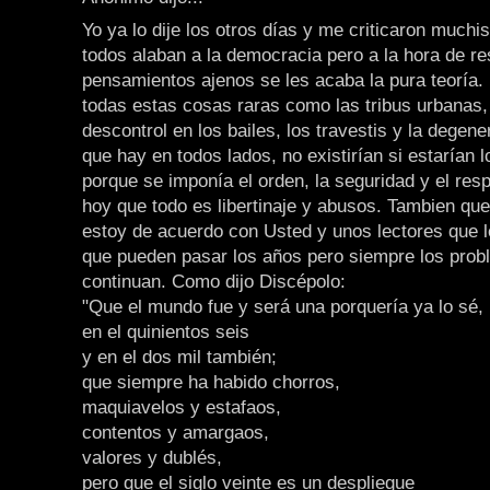
Yo ya lo dije los otros días y me criticaron muchi
todos alaban a la democracia pero a la hora de re
pensamientos ajenos se les acaba la pura teoría.
todas estas cosas raras como las tribus urbanas, 
descontrol en los bailes, los travestis y la degen
que hay en todos lados, no existirían si estarían l
porque se imponía el orden, la seguridad y el res
hoy que todo es libertinaje y abusos. Tambien que
estoy de acuerdo con Usted y unos lectores que le
que pueden pasar los años pero siempre los pro
continuan. Como dijo Discépolo:
"Que el mundo fue y será una porquería ya lo sé,
en el quinientos seis
y en el dos mil también;
que siempre ha habido chorros,
maquiavelos y estafaos,
contentos y amargaos,
valores y dublés,
pero que el siglo veinte es un despliegue