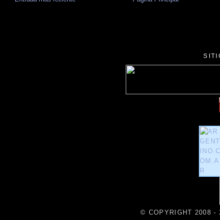
SIT
© COPYRIGHT 2008 - 