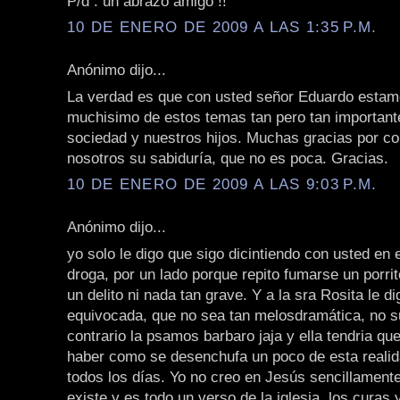
P/d : un abrazo amigo !!
10 DE ENERO DE 2009 A LAS 1:35 P.M.
Anónimo dijo...
La verdad es que con usted señor Eduardo estam
muchisimo de estos temas tan pero tan important
sociedad y nuestros hijos. Muchas gracias por co
nosotros su sabiduría, que no es poca. Gracias.
10 DE ENERO DE 2009 A LAS 9:03 P.M.
Anónimo dijo...
yo solo le digo que sigo dicintiendo con usted en 
droga, por un lado porque repito fumarse un porrit
un delito ni nada tan grave. Y a la sra Rosita le d
equivocada, que no sea tan melosdramática, no s
contrario la psamos barbaro jaja y ella tendria qu
haber como se desenchufa un poco de esta realid
todos los días. Yo no creo en Jesús sencillament
existe y es todo un verso de la iglesia, los curas 