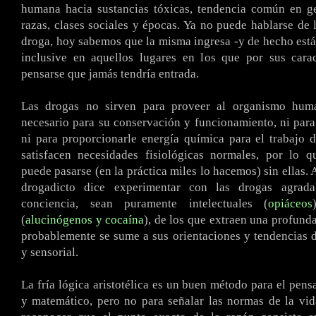
humana hacia sustancias tóxicas, tendencia común en ge
razas, clases sociales y épocas. Ya no puede hablarse de l
droga, hoy sabemos que la misma ingresa -y de hecho está-
inclusive en aquellos lugares en los que por sus carac
pensarse que jamás tendría entrada.
Las drogas no sirven para proveer al organismo huma
necesario para su conservación y funcionamiento, ni para
ni para proporcionarle energía química para el trabajo d
satisfacen necesidades fisiológicas normales, por lo q
puede pasarse (en la práctica miles lo hacemos) sin ellas. A
drogadicto dice experimentar con las drogas agrada
conciencia, sean puramente intelectuales (
opiáceos
(
alucinógenos y cocaína
), de los que extraen una profund
probablemente se sume a sus orientaciones y tendencias 
y sensorial.
La fría lógica aristotélica es un buen método para el pens
y matemático, pero no para señalar las normas de la vid