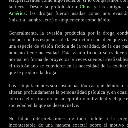
estupefacientes como algo reciente, si lo comparamos con
la tierra. Desde la protohistoria
China
y las antiguas c
América
, las drogas fueron usadas como una evasión
(miseria, hambre, etc.) o simplemente como hábito.
Generalmente, la evasión producida por la droga con
romper con los esquemas de la estructura social en que vive
una especie de visión ficticia de la realidad, de la que p
humano tiene necesidad. Esta visión ficticia se traduce
normal en forma de proyectos, a veces sueños irrealizables
el toxicómano se convierte en la necesidad de la excitac
que le produce la droga.
Los estupefacientes son sustancias tóxicas que debido a su
alteran profundamente la personalidad psíquica y, en ocasio
adicto a ellos; trastornan su equilibrio individual y el que e
sociedad en la que se desenvuelve.
No faltan interpretaciones de toda índole a la preg
incontestable de una manera exacta) sobre el motivo d