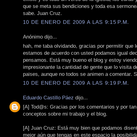
que se meta sus bendiciones y toda esa sermone
sabe. Juan Cruz.
10 DE ENERO DE 2009 A LAS 9:15 P.M.
Anónimo dijo...
hah, me taba olvidando, gracias por permitir que 
estamos de acuerdo con usted podamos igual deci
pensamos. Está muy bueno el blog y estoy viend
impresionante la cantidad de gente que lo visita d
paises, aunque no todos se animen a comentar. S
10 DE ENERO DE 2009 A LAS 9:19 P.M.
Eduardo Castillo Páez
dijo...
[A] Tod@s: Gracias por los comentarios y por tan
conceptos sobre mi trabajo y el blog.
[A] Juan Cruz: Está muy bien que podamos disen
mejor aún que tengas en este espacio la posibilida