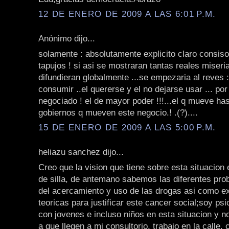
12 DE ENERO DE 2009 A LAS 6:01 P.M.
Anónimo dijo...
solamente : absolutamente explicito claro consiso 
tapujos ! si asi se mostraran tantas reales miser
difundieran globalmente ...se empezaria al reves 
consumir ..el quererse y el no dejarse usar ... por
negociado ! el de mayor poder !!!...el q mueve has
gobiernos q mueven este negocio.! .(?)....
15 DE ENERO DE 2009 A LAS 5:00 P.M.
heliazu sanchez dijo...
Creo que la vision que tiene sobre esta situacio
de silla, de antemano sabemos las diferentes pr
del acercamiento y uso de las drogas asi como e
teoricas para justificar este cancer social;soy psi
con jovenes e incluso niños en esta situacion y 
a que llegen a mi consultorio, trabajo en la calle, 