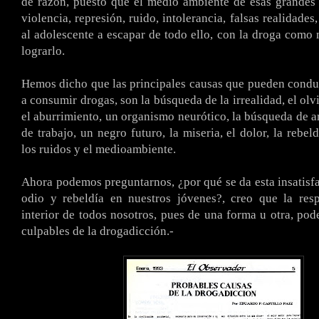
de razón, puesto que el medio ambiente de esas grandes
violencia, represión, ruido, intolerancia, falsas realidade
al adolescente a escapar de todo ello, con la droga como
lograrlo.
Hemos dicho que las principales causas que pueden condu
a consumir drogas, son la búsqueda de la irrealidad, el olv
el aburrimiento, un organismo neurótico, la búsqueda de ar
de trabajo, un negro futuro, la miseria, el dolor, la rebeld
los ruidos y el medioambiente.
Ahora podemos preguntarnos, ¿por qué se da esta insatisf
odio y rebeldía en nuestros jóvenes?, creo que la resp
interior de todos nosotros, pues de una forma u otra, po
culpables de la drogadicción.-
.