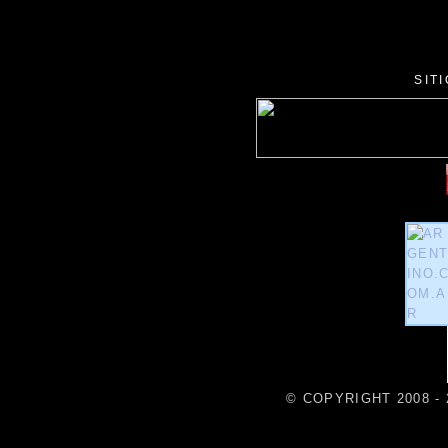
SIT
© COPYRIGHT 2008 - 