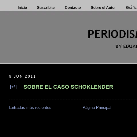
Inicio
Suscribite
Contacto
Sobre el Autor
Gráfic
9 JUN 2011
SOBRE EL CASO SCHOKLENDER
[+/-]
Entradas más recientes
Página Principal