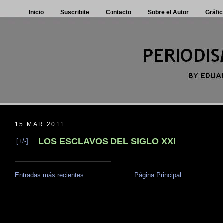
Inicio
Suscribite
Contacto
Sobre el Autor
Gráfic
15 MAR 2011
LOS ESCLAVOS DEL SIGLO XXI
[+/-]
Entradas más recientes
Página Principal