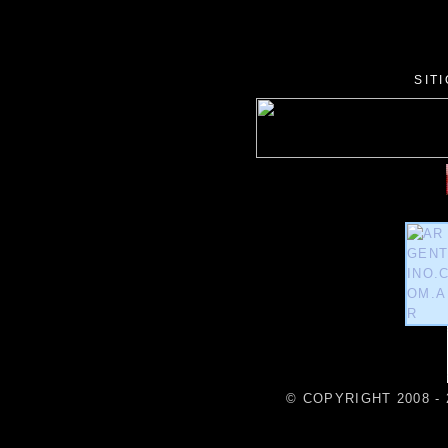
SIT
© COPYRIGHT 2008 - 