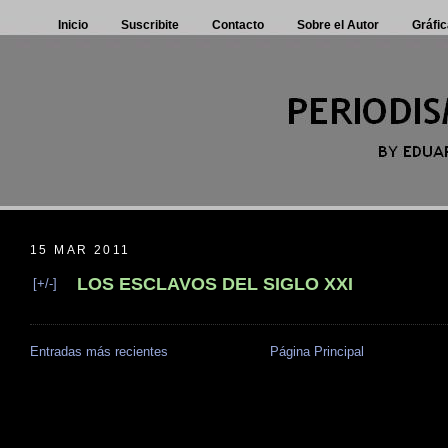
Inicio
Suscribite
Contacto
Sobre el Autor
Gráfic
15 MAR 2011
LOS ESCLAVOS DEL SIGLO XXI
[+/-]
Entradas más recientes
Página Principal