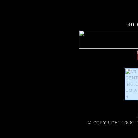
SIT
© COPYRIGHT 2008 - 