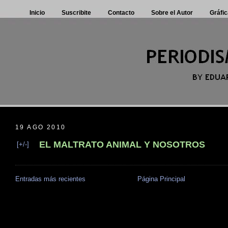
Inicio
Suscribite
Contacto
Sobre el Autor
Gráfic
19 AGO 2010
EL MALTRATO ANIMAL Y NOSOTROS
[+/-]
Entradas más recientes
Página Principal