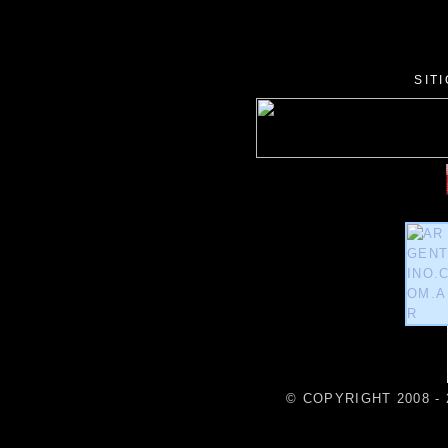
SIT
© COPYRIGHT 2008 - 