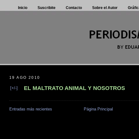
Inicio
Suscribite
Contacto
Sobre el Autor
Gráfic
19 AGO 2010
EL MALTRATO ANIMAL Y NOSOTROS
[+/-]
Entradas más recientes
Página Principal