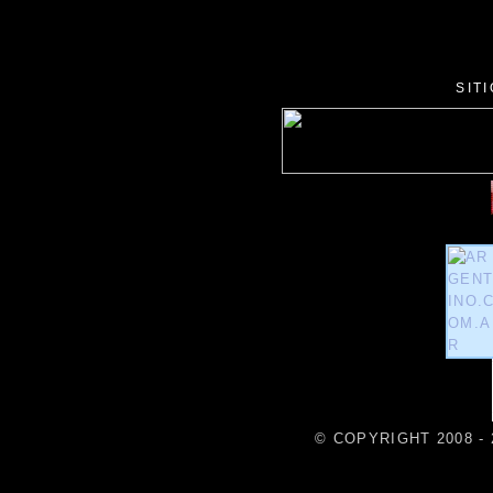
SIT
© COPYRIGHT 2008 - 