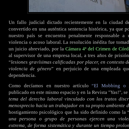
Un fallo judicial dictado recientemente en la ciudad 
convertido en una auténtica sentencia histórica, ya que p
nuestro país se encuentra penalmente responsable a 
violencia o acoso laboral. La resolución inédita fue tomad
un juicio abreviado, por la
Cámara 4ª del Crimen de Cór
al supervisor de una empresa local, a tres años de prisió
“
lesiones gravísimas calificadas por placer, en contexto d
violencia de género
” en perjuicio de una empleada qu
dependencia.
Como decíamos en nuestro artículo
“El Mobbing o 
publicado en este mismo espacio y en la Revista "Yas!", se 
tema del derecho laboral vinculado con los tratos disc
menosprecio hacia un trabajador en su propio ambiente d
hostigamiento psicológico que ha sido definido como la 
una persona o grupo de personas ejercen una violen
extrema, de forma sistemática y durante un tiempo prolo