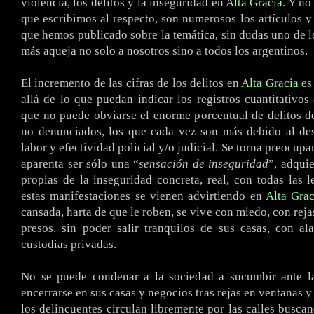
violencia, los delitos y la inseguridad en
Alta Gracia
. Y no
que escribimos al respecto, son numerosos los artículos y
que hemos publicado sobre la temática, sin dudas uno de 
más aqueja no solo a nosotros sino a todos los argentinos.
El incremento de las cifras de los delitos en
Alta Gracia
es 
allá de lo que puedan indicar los registros cuantitativos
que no puede obviarse el enorme porcentual de delitos d
no denunciados, los que cada vez son más debido al des
labor y efectividad policial y/o judicial. Se torna preocup
aparenta ser sólo una “
sensación de inseguridad
”, adquie
propias de la inseguridad concreta, real, con todas las l
estas manifestaciones se vienen advirtiendo en
Alta Grac
cansada, harta de que le roben, se vive con miedo, con reja
presos, sin poder salir tranquilos de sus casas, con a
custodias privadas.
No se puede condenar a la sociedad a sucumbir ante la
encerrarse en sus casas y negocios tras rejas en ventanas y
los delincuentes circulan libremente por las calles buscan