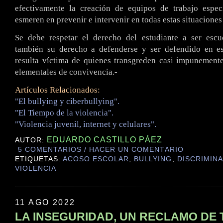
efectivamente la creación de equipos de trabajo espec
esmeren en prevenir e intervenir en todas estas situaciones
Se debe respetar el derecho del estudiante a ser esc
también su derecho a defenderse y ser defendido en e
resulta víctima de quienes transgreden casi impunement
elementales de convivencia.-
Artículos Relacionados:
"El bullying y ciberbullying".
"El Tiempo de la violencia".
"Violencia juvenil, internet y celulares".
EDUARDO CASTILLO PÁEZ
AUTOR:
5 COMENTARIOS / HACER UN COMENTARIO
ETIQUETAS:
ACOSO ESCOLAR
,
BULLYING
,
DISCRIMIN
VIOLENCIA
11 AGO 2022
LA INSEGURIDAD, UN RECLAMO DE