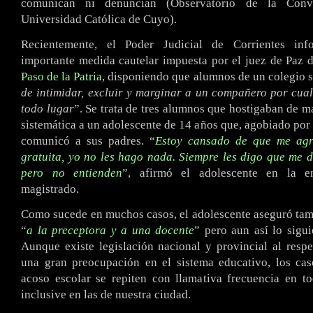
comunican ni denuncian (Observatorio de la Convi
Universidad Católica de Cuyo).
Recientemente, el Poder Judicial de Corrientes in
importante medida cautelar impuesta por el juez de Paz d
Paso de la Patria
, disponiendo que alumnos de un colegio 
de intimidar, excluir y marginar a un compañero por cua
todo lugar
”. Se trata de tres alumnos que hostigaban de m
sistemática a un adolescente de 14 años que, agobiado por 
comunicó a sus padres. “
Estoy cansado de que me ag
gratuita, yo no les hago nada. Siempre les digo que me d
pero no entienden
”, afirmó el adolescente en la en
magistrado.
Como sucede en muchos casos, el adolescente aseguró tam
“
a la preceptora y a una docente
” pero aun así lo sigu
Aunque existe legislación nacional y provincial al respe
una gran preocupación en el sistema educativo, los ca
acoso escolar se repiten con llamativa frecuencia en to
inclusive en las de nuestra ciudad.