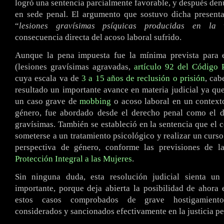
logró una sentencia parcialmente favorable, y después den
en sede penal. El argumento que sostuvo dicha presenta
“
lesiones gravísimas psíquicas producidas en la 
consecuencia directa del acoso laboral sufrido.
Aunque la pena impuesta fue la mínima prevista para e
(lesiones gravísimas agravadas,
artículo 92 del Código 
cuya escala va de
3 a 15 años de reclusión o prisión
, cab
resultado un importante avance en materia judicial ya qu
un caso grave de
mobbing
o acoso laboral en un context
género, fue abordado desde el derecho penal como el de
gravísimas. También se estableció en la sentencia que el
someterse a un tratamiento psicológico y realizar un curso
perspectiva de género, conforme las previsiones de 
Protección Integral a las Mujeres
.
Sin ninguna duda, esta resolución judicial sienta u
importante, porque deja abierta la posibilidad de ahora
estos casos comprobados de grave hostigamiento
considerados y sancionados efectivamente en la justicia pe