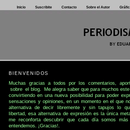
Inicio
Suscribite
Contacto
Sobre el Autor
Gráfic
BIENVENIDOS
Muchas gracias a todos por los comentarios, apor
.
sobre
.
el blog.
.
Me alegra saber que para muchos este
convirtiendo en una nueva posibilidad para poder exp
sensaciones y opiniones, en un momento en el que no
alternativa de decir libremente y sin tapujos lo q
libertad, esa alternativa de expresión es la única met
me reconforta descubrir que cada día somos más 
entendemos. ¡Gracias!.