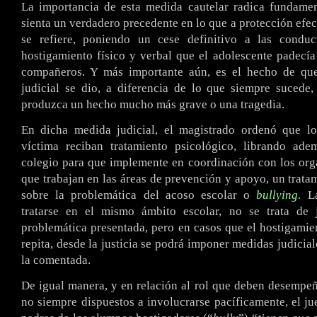
La importancia de esta medida cautelar radica fundame
sienta un verdadero precedente en lo que a protección efec
se refiere, poniendo un cese definitivo a las conduc
hostigamiento físico y verbal que el adolescente padecía
compañeros. Y más importante aún, es el hecho de que
judicial se dio, a diferencia de lo que siempre sucede
produzca un hecho mucho más grave o una tragedia.
En dicha medida judicial, el magistrado ordenó que lo
víctima reciban tratamiento psicológico, librando ade
colegio para que implemente en coordinación con los org
que trabajan en las áreas de prevención y apoyo, un trata
sobre la problemática del acoso escolar o
bullying
. L
tratarse en el mismo ámbito escolar, no se trata de j
problemática presentada, pero en casos que el hostigamie
repita, desde la justicia se podrá imponer medidas judicia
la comentada.
De igual manera, y en relación al rol que deben desempeña
no siempre dispuestos a involucrarse pacíficamente, el ju