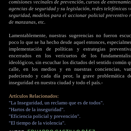
comisiones vecinales de prevención
,
cursos de entrenamie
agencias de seguridad y su legislación
,
redes telefónicas 
seguridad
,
modelos para el accionar policial preventivo 
de manzanas
, etc.
Lamentablemente, nuestras sugerencias no fueron esc
poco lo que se ha hecho desde aquel entonces, especialmen
implementación de políticas y estrategias preventiv
encerrados en los vericuetos de los fundamentali
ideológicos, sin escuchar los dictados del sentido común q
calle, en los medios y en nuestras conciencias, va
padeciendo y cada día peor, la grave problemática d
inseguridad en nuestra ciudad y todo el país.-
Artículos Relacionados:
"La Inseguridad, un reclamo que es de todos".
"Hartos de la inseguridad".
"Eficiencia policial y prevención".
"El tiempo de la violencia".