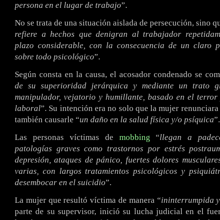
persona en el lugar de trabajo
”.
No se trata de una situación aislada de persecución, sino q
refiere a hechos que denigran al trabajador repetida
plazo considerable, con la consecuencia de un claro p
sobre todo psicológico
”.
Según consta en la causa, el acosador condenado se com
de su superioridad jerárquica y mediante un trato gr
manipulador, vejatorio y humillante, basado en el terror
laboral
”. Su intención era no solo que la mujer renunciara 
también causarle “
un daño en la salud física y/o psíquica
”.
Las personas víctimas de
mobbing
“
llegan a padec
patologías graves como trastornos por estrés postraum
depresión, ataques de pánico, fuertes dolores musculare
varias, con largos tratamientos psicológicos y psiquiátr
desembocar en el suicidio
”.
La mujer que resultó víctima de manera “
ininterrumpida y
parte de su supervisor, inició su lucha judicial en el fue