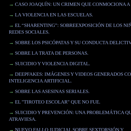
→
CASO JOAQUÍN: UN CRIMEN QUE CONMOCIONA A 
→
LA VIOLENCIA EN LAS ESCUELAS.
→
EL “SHARENTING”: SOBREEXPOSICIÓN DE LOS NI
REDES SOCIALES.
→
SOBRE LOS PSICÓPATAS Y SU CONDUCTA DELICTIV
→
SOBRE LA TRATA DE PERSONAS.
→
SUICIDIO Y VIOLENCIA DIGITAL.
→
DEEPFAKES: IMÁGENES Y VIDEOS GENERADOS C
INTELIGENCIA ARTIFICIAL.
→
SOBRE LAS ASESINAS SERIALES.
→
EL "TIROTEO ESCOLAR" QUE NO FUE.
→
SUICIDIO Y PREVENCIÓN: UNA PROBLEMÁTICA Q
ATRAVIESA.
→
NUEVO FALLO JUDICIAL SOBRE SEXTORSIÓN Y