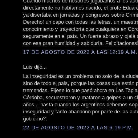
Cuando muchos de nosotros jugábamos a los auti
directamente no habíamos nacido, el profe Eduard
ya disertaba en jornadas y congresos sobre Crimi
Derecho! un capo con todas las letras, un maest
conocimiento y trayectoria que cualquiera en Cór
seguramente en el país. Un fuerte abrazo y ojalá
con esa gran humildad y sabiduría. Felicitaciones!
17 DE AGOSTO DE 2022 A LAS 12:19 A.M.
Luis dijo...
La inseguridad es un problema no solo de la ciuda
sino de todo el pais, porque las cosas que están
tremendas. Fijese lo que pasó ahora en Las Tapia
Córdoba, secuestraron y mataron a golpes a un c
años... hasta cuando los argentinos debemos sopo
inseguridad y tanto abandono por parte de las aut
gobierno?.
22 DE AGOSTO DE 2022 A LAS 6:19 P.M.