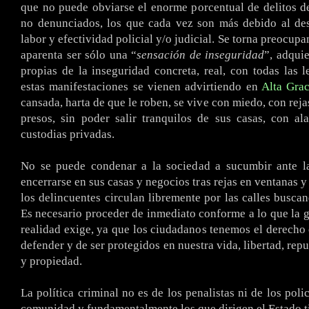
que no puede obviarse el enorme porcentual de delitos d
no denunciados, los que cada vez son más debido al des
labor y efectividad policial y/o judicial. Se torna preocup
aparenta ser sólo una “
sensación de inseguridad
”, adquie
propias de la inseguridad concreta, real, con todas las l
estas manifestaciones se vienen advirtiendo en
Alta Grac
cansada, harta de que le roben, se vive con miedo, con reja
presos, sin poder salir tranquilos de sus casas, con a
custodias privadas.
No se puede condenar a la sociedad a sucumbir ante la
encerrarse en sus casas y negocios tras rejas en ventanas y
los delincuentes circulan libremente por las calles buscan
Es necesario proceder de inmediato conforme a lo que la g
realidad exige, ya que los ciudadanos tenemos el derecho 
defender y de ser protegidos en nuestra vida, libertad, rep
y propiedad.
La política criminal no es de los penalistas ni de los polic
comunidad y fundamentalmente los que dirigen el Estado t