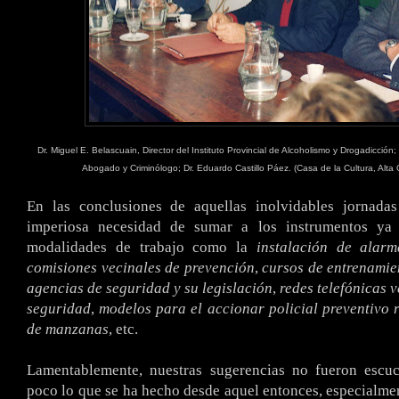
Dr. Miguel E. Belascuain, Director del Instituto Provincial de Alcoholismo y Drogadicción;
Abogado y Criminólogo; Dr. Eduardo Castillo Páez. (Casa de la Cultura, Alta 
En las conclusiones de aquellas inolvidables jornadas
imperiosa necesidad de sumar a los instrumentos ya e
modalidades de trabajo como la
instalación de alarm
comisiones vecinales de prevención
,
cursos de entrenamie
agencias de seguridad y su legislación
,
redes telefónicas 
seguridad
,
modelos para el accionar policial preventivo 
de manzanas
, etc.
Lamentablemente, nuestras sugerencias no fueron esc
poco lo que se ha hecho desde aquel entonces, especialmen