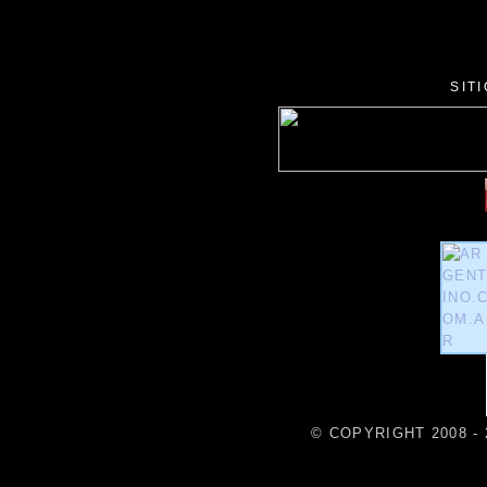
SIT
© COPYRIGHT 2008 - 