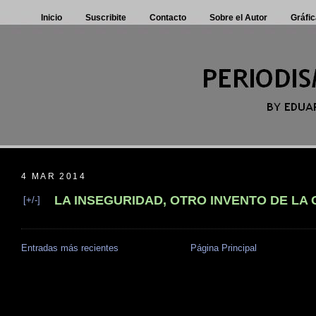
Inicio
Suscribite
Contacto
Sobre el Autor
Gráfic
4 MAR 2014
LA INSEGURIDAD, OTRO INVENTO DE LA
[+/-]
Entradas más recientes
Página Principal