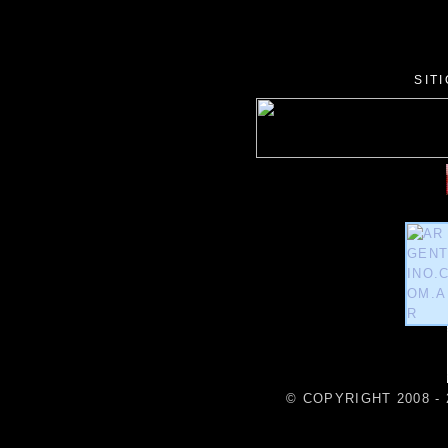
SIT
© COPYRIGHT 2008 - 