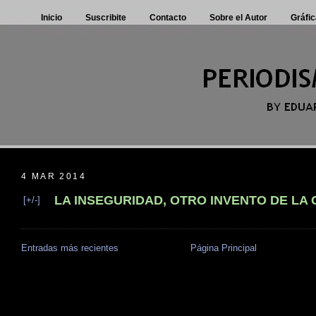
Inicio
Suscribite
Contacto
Sobre el Autor
Gráfic
4 MAR 2014
LA INSEGURIDAD, OTRO INVENTO DE LA
[+/-]
Entradas más recientes
Página Principal