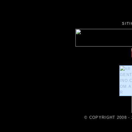
SIT
© COPYRIGHT 2008 - 