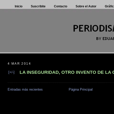
Inicio
Suscribite
Contacto
Sobre el Autor
Gráfic
4 MAR 2014
LA INSEGURIDAD, OTRO INVENTO DE LA
[+/-]
Entradas más recientes
Página Principal