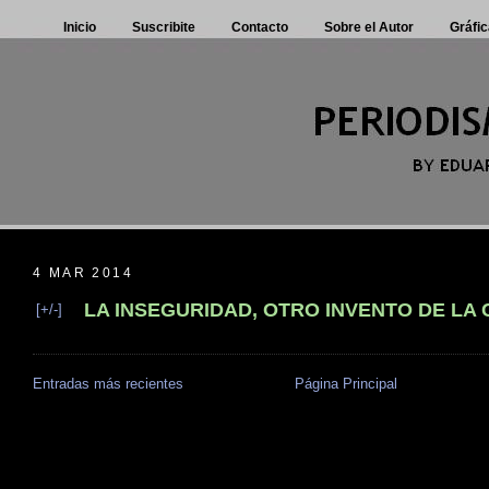
Inicio
Suscribite
Contacto
Sobre el Autor
Gráfic
4 MAR 2014
LA INSEGURIDAD, OTRO INVENTO DE LA
[+/-]
Entradas más recientes
Página Principal