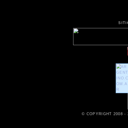
SIT
© COPYRIGHT 2008 - 