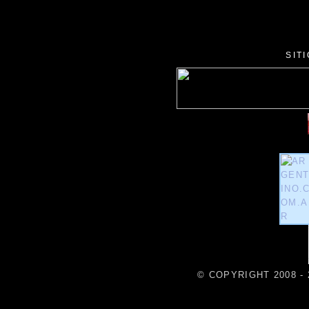
SIT
© COPYRIGHT 2008 - 