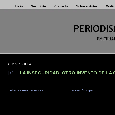
Inicio
Suscribite
Contacto
Sobre el Autor
Gráfic
4 MAR 2014
LA INSEGURIDAD, OTRO INVENTO DE LA
[+/-]
Entradas más recientes
Página Principal