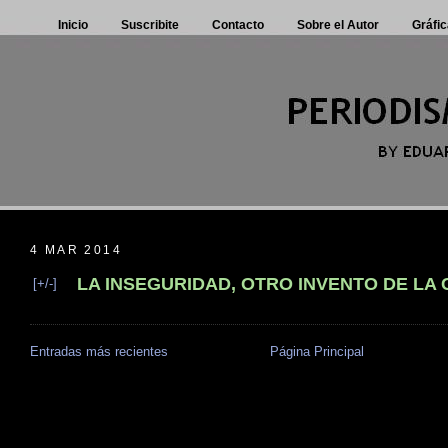
Inicio
Suscribite
Contacto
Sobre el Autor
Gráfic
4 MAR 2014
LA INSEGURIDAD, OTRO INVENTO DE LA
[+/-]
Entradas más recientes
Página Principal