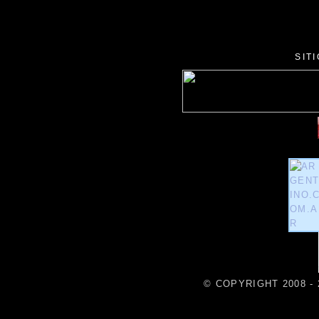
SIT
© COPYRIGHT 2008 - 