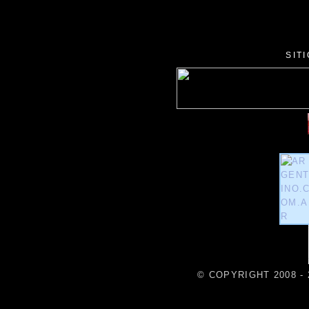
SIT
© COPYRIGHT 2008 - 