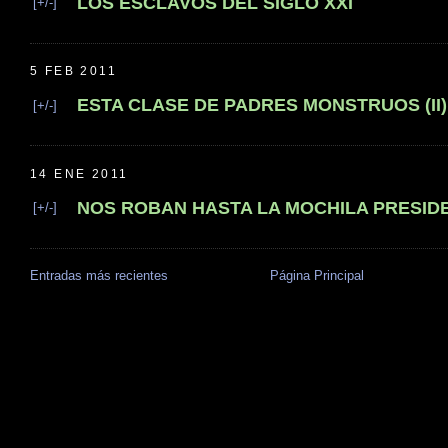
LOS ESCLAVOS DEL SIGLO XXI
[+/-]
5 FEB 2011
ESTA CLASE DE PADRES MONSTRUOS (II)
[+/-]
14 ENE 2011
NOS ROBAN HASTA LA MOCHILA PRESID
[+/-]
Entradas más recientes
Página Principal