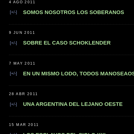
4 AGO 2011
SOMOS NOSOTROS LOS SOBERANOS
[+/-]
9 JUN 2011
SOBRE EL CASO SCHOKLENDER
[+/-]
7 MAY 2011
EN UN MISMO LODO, TODOS MANOSEAO
[+/-]
28 ABR 2011
UNA ARGENTINA DEL LEJANO OESTE
[+/-]
15 MAR 2011