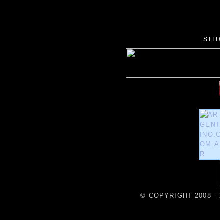
SIT
© COPYRIGHT 2008 - 