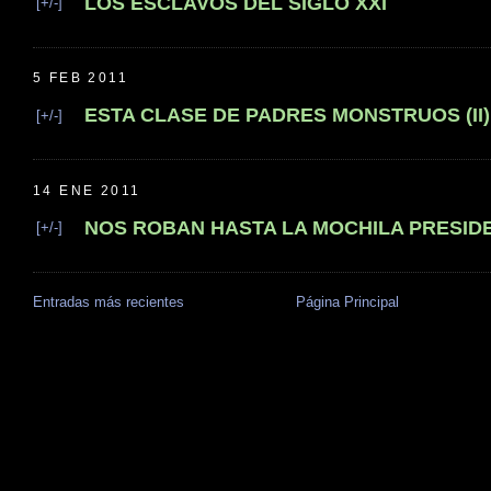
LOS ESCLAVOS DEL SIGLO XXI
[+/-]
5 FEB 2011
ESTA CLASE DE PADRES MONSTRUOS (II)
[+/-]
14 ENE 2011
NOS ROBAN HASTA LA MOCHILA PRESID
[+/-]
Entradas más recientes
Página Principal