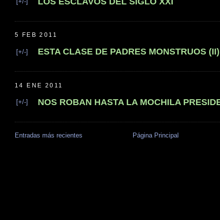
LOS ESCLAVOS DEL SIGLO XXI
[+/-]
5 FEB 2011
ESTA CLASE DE PADRES MONSTRUOS (II)
[+/-]
14 ENE 2011
NOS ROBAN HASTA LA MOCHILA PRESID
[+/-]
Entradas más recientes
Página Principal