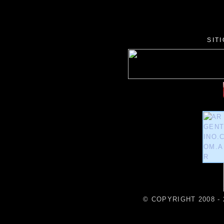
SIT
© COPYRIGHT 2008 - 