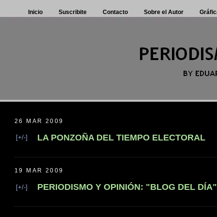
Inicio
Suscribite
Contacto
Sobre el Autor
Gráfic
26 MAR 2009
LA PONZOÑA DEL TIEMPO ELECTORAL
[+/-]
19 MAR 2009
PERIODISMO Y OPINIÓN: "BLOG DEL DÍA"
[+/-]