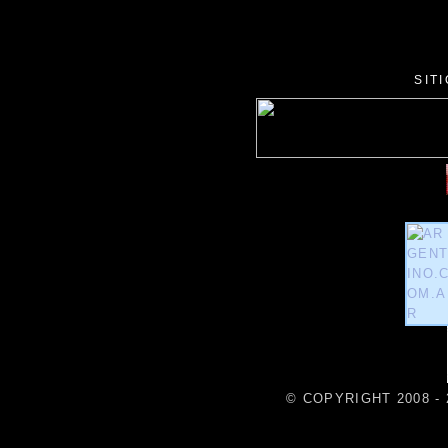
SIT
© COPYRIGHT 2008 - 