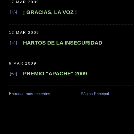
17 MAR 2009
¡ GRACIAS, LA VOZ !
[+/-]
12 MAR 2009
HARTOS DE LA INSEGURIDAD
[+/-]
6 MAR 2009
PREMIO "APACHE" 2009
[+/-]
Entradas más recientes
Página Principal