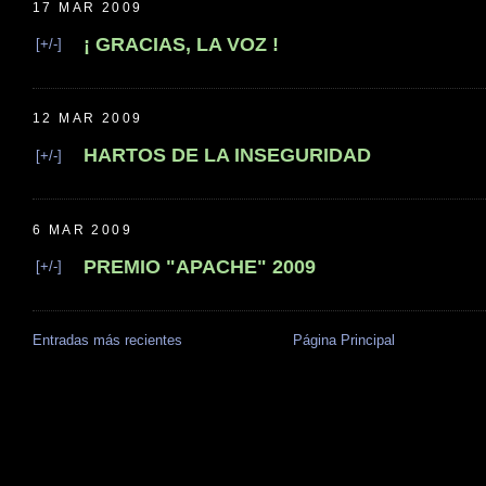
17 MAR 2009
¡ GRACIAS, LA VOZ !
[+/-]
12 MAR 2009
HARTOS DE LA INSEGURIDAD
[+/-]
6 MAR 2009
PREMIO "APACHE" 2009
[+/-]
Entradas más recientes
Página Principal