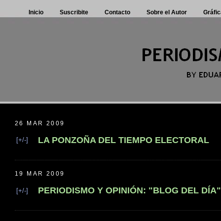
Inicio
Suscribite
Contacto
Sobre el Autor
Gráfic
26 MAR 2009
LA PONZOÑA DEL TIEMPO ELECTORAL
[+/-]
19 MAR 2009
PERIODISMO Y OPINIÓN: "BLOG DEL DÍA"
[+/-]