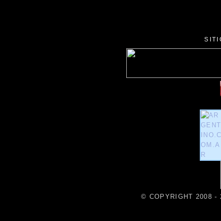
SIT
© COPYRIGHT 2008 - 