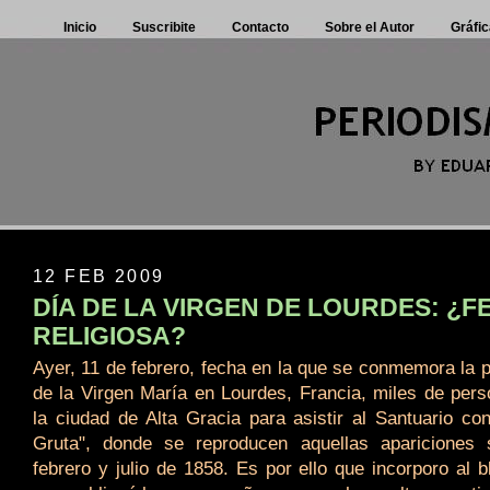
Inicio
Suscribite
Contacto
Sobre el Autor
Gráfic
12 FEB 2009
DÍA DE LA VIRGEN DE LOURDES: ¿F
RELIGIOSA?
Ayer, 11 de febrero, fecha en la que se conmemora la p
de la Virgen María en Lourdes, Francia, miles de pers
la ciudad de Alta Gracia para asistir al Santuario c
Gruta", donde se reproducen aquellas apariciones 
febrero y julio de 1858. Es por ello que incorporo al b