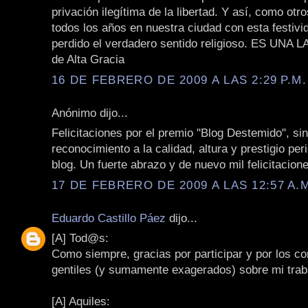
privación ilegítima de la libertad. Y así, como ot
todos los años en nuestra ciudad con esta festivi
perdido el verdadero sentido religioso. ES UNA 
de Alta Gracia
16 DE FEBRERO DE 2009 A LAS 2:29 P.M.
Anónimo dijo...
Felicitaciones por el premio "Blog Destemido", sin
reconocimiento a la calidad, altura y prestigio peri
blog. Un fuerte abrazo y de nuevo mil felicitacione
17 DE FEBRERO DE 2009 A LAS 12:57 A.
Eduardo Castillo Páez
dijo...
[A] Tod@s:
Como siempre, gracias por participar y por los c
gentiles (y sumamente exagerados) sobre mi traba
[A] Aquiles: