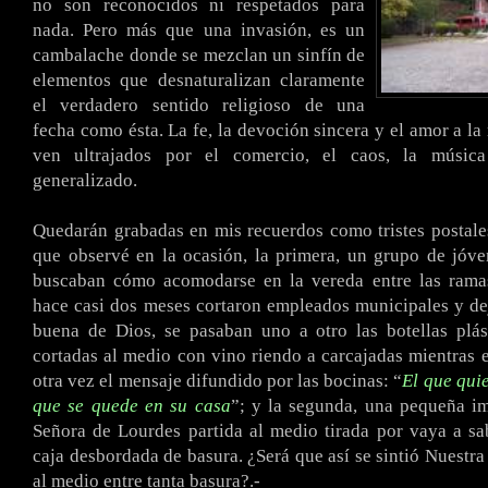
no son reconocidos ni respetados para
nada. Pero más que una invasión, es un
cambalache donde se mezclan un sinfín de
elementos que desnaturalizan claramente
el verdadero sentido religioso de una
fecha como ésta. La fe, la devoción sincera y el amor a la
ven ultrajados por el comercio, el caos, la músic
generalizado.
Quedarán grabadas en mis recuerdos como tristes postale
que observé en la ocasión, la primera, un grupo de jóv
buscaban cómo acomodarse en la vereda entre las rama
hace casi dos meses cortaron empleados municipales y dej
buena de Dios, se pasaban uno a otro las botellas plás
cortadas al medio con vino riendo a carcajadas mientras
otra vez el mensaje difundido por las bocinas: “
El que qui
que se quede en su casa
”; y la segunda, una pequeña i
Señora de Lourdes partida al medio tirada por vaya a s
caja desbordada de basura. ¿Será que así se sintió Nuestra
al medio entre tanta basura?.-