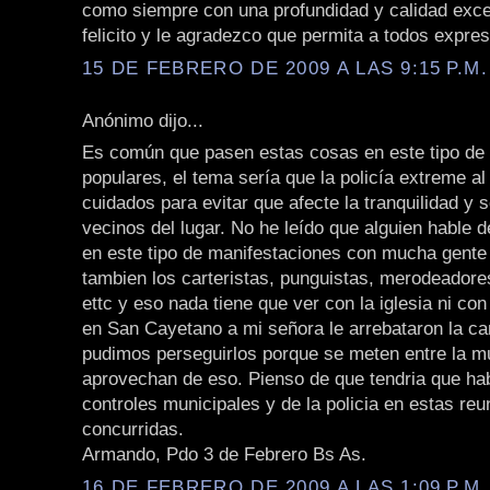
como siempre con una profundidad y calidad exce
felicito y le agradezco que permita a todos expre
15 DE FEBRERO DE 2009 A LAS 9:15 P.M.
Anónimo dijo...
Es común que pasen estas cosas en este tipo de
populares, el tema sería que la policía extreme a
cuidados para evitar que afecte la tranquilidad y 
vecinos del lugar. No he leído que alguien hable d
en este tipo de manifestaciones con mucha gente
tambien los carteristas, punguistas, merodeadores
ettc y eso nada tiene que ver con la iglesia ni co
en San Cayetano a mi señora le arrebataron la car
pudimos perseguirlos porque se meten entre la mu
aprovechan de eso. Pienso de que tendria que h
controles municipales y de la policia en estas reu
concurridas.
Armando, Pdo 3 de Febrero Bs As.
16 DE FEBRERO DE 2009 A LAS 1:09 P.M.