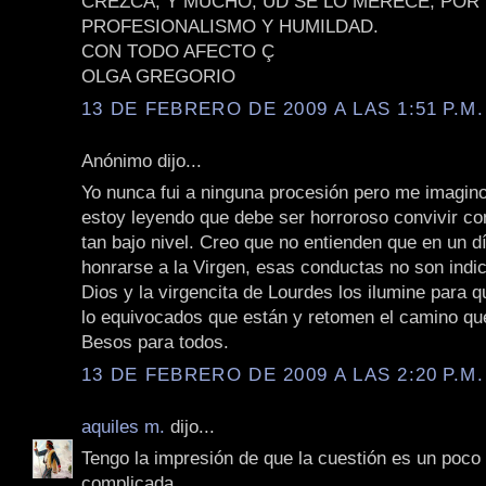
CREZCA, Y MUCHO, UD SE LO MERECE, POR
PROFESIONALISMO Y HUMILDAD.
CON TODO AFECTO Ç
OLGA GREGORIO
13 DE FEBRERO DE 2009 A LAS 1:51 P.M.
Anónimo dijo...
Yo nunca fui a ninguna procesión pero me imagino
estoy leyendo que debe ser horroroso convivir co
tan bajo nivel. Creo que no entienden que en un d
honrarse a la Virgen, esas conductas no son indi
Dios y la virgencita de Lourdes los ilumine para
lo equivocados que están y retomen el camino qu
Besos para todos.
13 DE FEBRERO DE 2009 A LAS 2:20 P.M.
aquiles m.
dijo...
Tengo la impresión de que la cuestión es un poc
complicada.