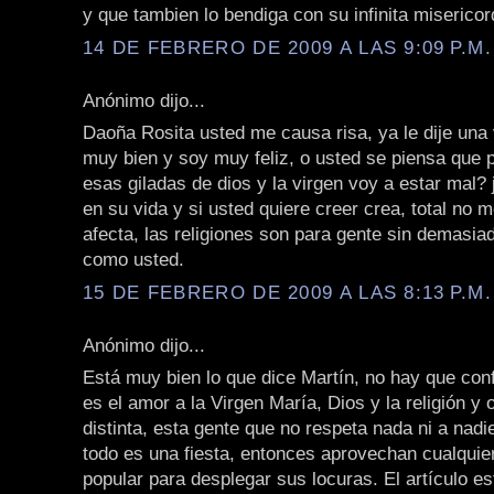
y que tambien lo bendiga con su infinita misericor
14 DE FEBRERO DE 2009 A LAS 9:09 P.M.
Anónimo dijo...
Daoña Rosita usted me causa risa, ya le dije una
muy bien y soy muy feliz, o usted se piensa que 
esas giladas de dios y la virgen voy a estar mal? 
en su vida y si usted quiere creer crea, total no 
afecta, las religiones son para gente sin demasiad
como usted.
15 DE FEBRERO DE 2009 A LAS 8:13 P.M.
Anónimo dijo...
Está muy bien lo que dice Martín, no hay que con
es el amor a la Virgen María, Dios y la religión y
distinta, esta gente que no respeta nada ni a nadi
todo es una fiesta, entonces aprovechan cualquie
popular para desplegar sus locuras. El artículo e