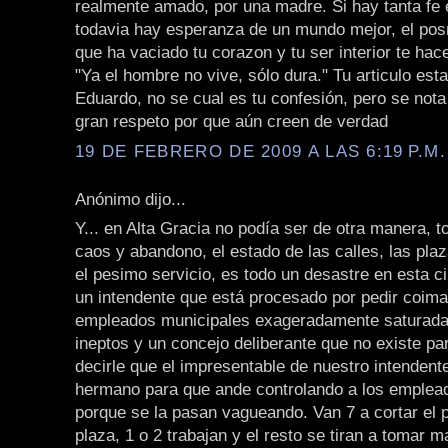
realmente amado, por una madre. Si hay tanta fe
todavia hay esperanza de un mundo mejor, el po
que ha vaciado tu corazon y tu ser interior te hace
"Ya el hombre no vive, sólo dura." Tu articulo esta
Eduardo, no se cual es tu confesión, pero se not
gran respeto por que aún creen de verdad
19 DE FEBRERO DE 2009 A LAS 6:19 P.M.
Anónimo dijo...
Y... en Alta Gracia no podía ser de otra manera, 
caos y abandono, el estado de las calles, las plaz
el pesimo servicio, es todo un desastre en esta 
un intendente que está procesado por pedir coima
empleados municipales exageradamente saturada 
ineptos y un concejo deliberante que no existe p
decirle que el impresentable de nuestro intendent
hermano para que ande controlando a los emplead
porque se la pasan vagueando. Van 7 a cortar el 
plaza, 1 o 2 trabajan y el resto se tiran a tomar m