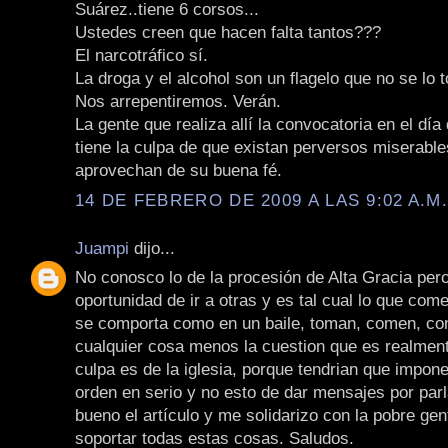
Suárez..tiene 6 corsos...
Ustedes creen que hacen falta tantos???
El narcotráfico sí.
La droga y el alcohol son un flagelo que no se lo 
Nos arrepentiremos. Verán.
La gente que realiza allí la convocatoria en el día
tiene la culpa de que existan perversos miserabl
aprovechan de su buena fé.
14 DE FEBRERO DE 2009 A LAS 9:02 A.M
Juampi
dijo...
No conosco lo de la procesión de Alta Gracia pero
oportunidad de ir a otras y es tal cual lo que com
se comporta como en un baile, toman, comen, co
cualquier cosa menos la cuestion que es realment
culpa es de la iglesia, porque tendrian que impon
orden en serio y no esto de dar mensajes por par
bueno el artículo y me solidarizo con la pobre gen
soportar todas estas cosas. Saludos.