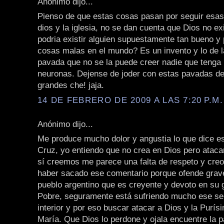
Anónimo dijo...
Pienso de que estas cosas pasan por seguir esas
dios y la iglesia, no se dan cuenta que Dios no e
podria existir alguien supuestamente tan bueno y 
cosas malas en el mundo? Es un invento y lo de l
pavada que no se la puede creer nadie que tenga
neuronas. Dejense de joder con estas pavadas de 
grandes che! jaja.
14 DE FEBRERO DE 2009 A LAS 7:20 P.M.
Anónimo dijo...
Me produce mucho dolor y angustia lo que dice e
Cruz, yo entiendo que no crea en Dios pero atacar
sí creemos me parece una falta de respeto y creo
haber sacado ese comentario porque ofende grav
pueblo argentino que es creyente y devoto en su 
Pobre, seguramente está sufriendo mucho ese se
interior y por eso buscar atacar a Dios y la Purís
María. Que Dios lo perdone y ojala encuentre la p