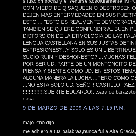
situacion social y el sentirse absolutamente I
CON MIEDO DE Q SAQUEEN O DESTROSEN O
DEJEN MAS ENFERMEDADES EN SUS PUERTAS
ESTO ... "ESTO ES REALMENTE DEMOCRACIA"
TAMBIEN SE QUIERE CONFUNDIR AL BUEN P
DISTORSION DE LA ETIMOLOGIA DE LAS PAL
LENGUA CASTELLANA EN SUS JUSTAS DEFIN
EXPRESIONES? ..Y SOLO ES UN LIBERTINAJ
SUCIO RUIN Y DESHONESTO? ...MUCHAS FEL
POR SER UD. PARTE DE UN MONTONCITO DE
PIENSA Y SIENTE COMO UD. EN ESTOS TEMA
ALGUNA MANERA LA LUCHA ...PERO COMO 
...NO ESTA SOLO UD. SEÑOR CASTILLO PAEZ.
!!!!!!!!!!!!!.SUERTE EDUARDO!. .sara de berazat
casa .
9 DE MARZO DE 2009 A LAS 7:15 P.M.
majo leno dijo...
me adhiero a tus palabras,nunca fui a Alta Gracia