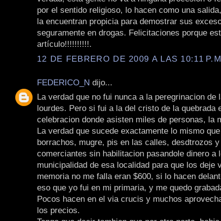
por el sentido religioso, lo hacen como una salida
la encuentran propicia para demostrar sus exceso
seguramente en drogas. Felicitaciones porque est
artículo!!!!!!!!!!.
12 DE FEBRERO DE 2009 A LAS 10:11 P.M
FEDERICO_N
dijo...
La verdad que no fui nunca a la peregrinacion de l
lourdes. Pero si fui a la del cristo de la quebrada 
celebracion donde asisten miles de personas, la 
La verdad que sucede exactamente lo mismo que r
borrachos, mugre, pis en las calles, desdtrozos y
comerciantes sin habilitacion pasandole dinero a l
municipalidad de esa localidad para que los deje v
memoria no me falla eran $600, si lo hacen delant
eso que yo fui en mi primaria, y me quedo graba
Pocos hacen en el via crucis y muchos aprovecha
los precios.