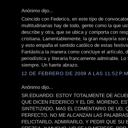
Anónimo dijo...
Coincido con Federico, en este tipo de convocato
multitudinarias hay de todo, gente como la que us
describe y otra, que se ubica y comporta con res
cristiana. Lamentablemente, la gran mayoría son 
y esto empaña el sentido católico de estas festiv
Fantástica la manera como concluye el artículo, 
periodística y literaria francamente admirable. Lo 
siempre. Un fuerte abrazo.
12 DE FEBRERO DE 2009 A LAS 11:52 P.M
Anónimo dijo...
SR.EDUARDO: ESTOY TOTALMENTE DE ACUE
QUE DICEN FEDERICO Y EL DR. MORENO, E
SINTETIZADO, MAS EL COMENTARIO DE UD, 
PERFECTO. NO ME ALCANZAN LAS PALABRAS
FELICITARLO, ADMIRARLO, Y PEDIR QUE SU B