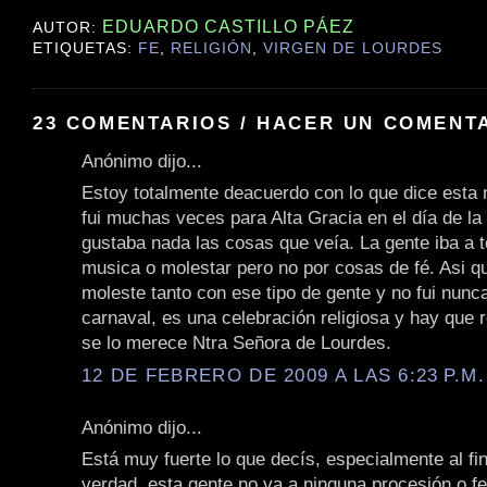
EDUARDO CASTILLO PÁEZ
AUTOR:
ETIQUETAS:
FE
,
RELIGIÓN
,
VIRGEN DE LOURDES
23 COMENTARIOS / HACER UN COMENT
Anónimo dijo...
Estoy totalmente deacuerdo con lo que dice esta 
fui muchas veces para Alta Gracia en el día de la
gustaba nada las cosas que veía. La gente iba a 
musica o molestar pero no por cosas de fé. Asi q
moleste tanto con ese tipo de gente y no fui nun
carnaval, es una celebración religiosa y hay que 
se lo merece Ntra Señora de Lourdes.
12 DE FEBRERO DE 2009 A LAS 6:23 P.M.
Anónimo dijo...
Está muy fuerte lo que decís, especialmente al fin
verdad, esta gente no va a ninguna procesión o fe