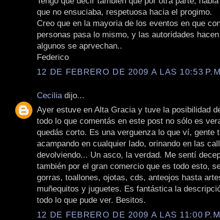
Tengo que decir tambien que por otra parte, habi
que no ensuciaba, respetuosa hacia el progimo.
Creo que en la mayoria de los eventos en que con
personas pasa lo mismo, y las autoridades hacen 
algunos se aprvechan..
Federico
12 DE FEBRERO DE 2009 A LAS 10:53 P.M
Cecilia
dijo...
Ayer estuve en Alta Gracia y tuve la posibilidad 
todo lo que comentás en este post no sólo es ver
quedás corto. Es una verguenza lo que ví, gente 
acampando en cualquier lado, orinando en las cal
devolviendo... Un asco, la verdad. Me sentí dece
también por el gran comercio que es todo esto, 
gorras, toallones, ojotas, cds, anteojos hasta art
muñequitos y juguetes. Es fantástica la descripc
todo lo que pude ver. Besitos.
12 DE FEBRERO DE 2009 A LAS 11:00 P.M