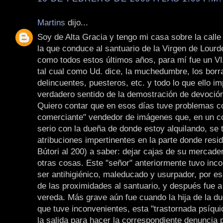
Martins
dijo...
Soy de Alta Gracia y tengo mi casa sobre la calle
la que conduce al santuario de la Virgen de Lourd
como todos estos últimos años, para mí fue un 
tal cual como Ud. dice, la muchedumbre, los borr
delincuentes, puesteros, etc. y todo lo que ello im
verdadero sentido de la demostración de devoción
Quiero contar que en esos días tuve problemas c
comerciante" vendedor de imágenes que, en un c
serio con la dueña de donde estoy alquilando, se
atribuciones impertinentes en la parte donde resid
Bútori al 200) a saber: dejar cajas de su mercade
otras cosas. Este "señor" anteriormente tuvo inc
ser antihigiénico, maleducado y usurpador, por es
de las proximidades al santuario, y después fue a
vereda. Más grave aún fue cuando la hija de la d
que tuve inconvenientes, esta "trastornada psíqui
la salida para hacer la correspondiente denuncia 