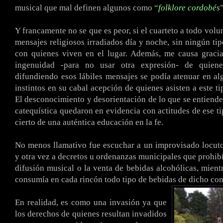
musical que mal definen algunos como “
folklore cordobés
”
Y francamente no se que es peor, si el cuarteto a todo vol
mensajes religiosos irradiados día y noche, sin ningún tip
con quienes viven en el lugar. Además, me causa gracia
ingenuidad -para no usar otra expresión- de quien
difundiendo esos lábiles mensajes se podía atenuar en al
instintos en su cabal acepción de quienes asisten a este t
El desconocimiento y desorientación de lo que se entien
catequística quedaron en evidencia con actitudes de ese ti
cierto de una auténtica educación en la fe.
No menos llamativo fue escuchar a un improvisado locuto
y otra vez a decretos u ordenanzas municipales que prohibí
difusión musical o la venta de bebidas alcohólicas, mient
consumía en cada rincón todo tipo de bebidas de dicho con
En realidad, es como una invasión ya que
los derechos de quienes resultan invadidos