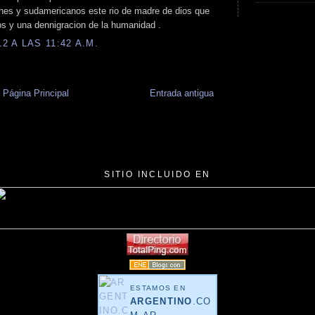
s y sudamericanos este rio de madre de dios que
s y una dennigracion de la humanidad .
 A LAS 11:42 A.M.
Página Principal
Entrada antigua
SITIO INCLUIDO EN
ESTAMOS EN
ARGENTINO
.CO