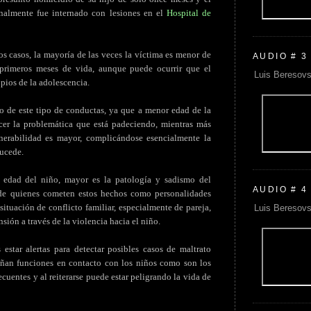
inalmente fue internado con lesiones en el
Hospital de
s casos, la mayoría de las veces la víctima es menor de
AUDIO # 3
primeros meses de vida, aunque puede ocurrir que el
Luis Beresovs
ipios de la adolescencia.
 de este tipo de conductas, ya que a menor edad de la
er la problemática que está padeciendo, mientras más
nerabilidad es mayor, complicándose esencialmente la
sucede.
 edad del niño, mayor es la patología y sadismo del
AUDIO # 4
 de quienes cometen estos hechos como personalidades
ituación de conflicto familiar, especialmente de pareja,
Luis Beresovs
nsión a través de la violencia hacia el niño.
star alertas para detectar posibles casos de maltrato
eñan funciones en contacto con los niños como son los
cuentes y al reiterarse puede estar peligrando la vida de