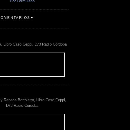
Por Formulario
COMENTARIOS▼
a, Libro Caso Ceppi, LV3 Radio Córdoba
y Rebeca Bortoletto, Libro Caso Ceppi,
LV3 Radio Córdoba