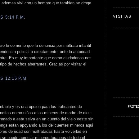
? ademas vivi con un hombre que tambien se droga
VISITAS
S 5:14 P.M.
ro le comento que la denuncia por maltrato infantil
endencia policial o directamente, ante la autoridad
entre. Es muy importante que como ciudadanos nos
ipo de hechos aberrantes. Gracias por visitar el
S 12:15 P.M.
ntable y es una opcion para los traficantes de
encitas como niñas a los mineros de madre de dios
fonmado a esta selva en un cuento del viejo oeste sin
 ongs estan apoyando a los delicuentes mineros aqui
res de edad son maltratadas hasta volverlas en
a se puede apreciar mineros foraneos de todo el