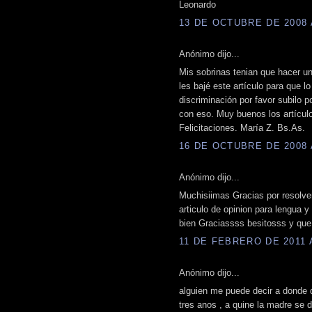
Leonardo
13 DE OCTUBRE DE 2008 A
Anónimo dijo...
Mis sobrinas tenian que hacer un 
les bajé este artículo para que lo
discriminación por favor subilo p
con eso. Muy buenos los artículo
Felicitaciones. María Z. Bs.As.
16 DE OCTUBRE DE 2008 A
Anónimo dijo...
Muchisiimas Gracias por resolve
articulo de opinion para lengua y
bien Graciassss besitosss y que
11 DE FEBRERO DE 2011 A
Anónimo dijo...
alguien me puede decir a donde d
tres anos , a quine la madre se 